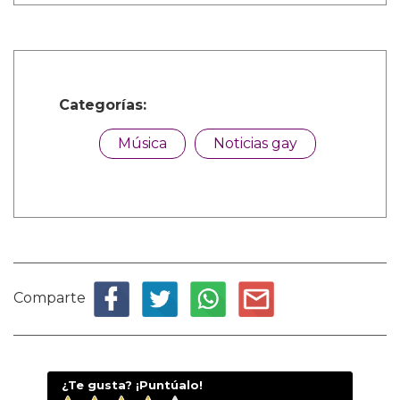
Categorías:
Música
Noticias gay
Comparte
¿Te gusta? ¡Puntúalo!