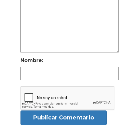
Nombre:
Publicar Comentario