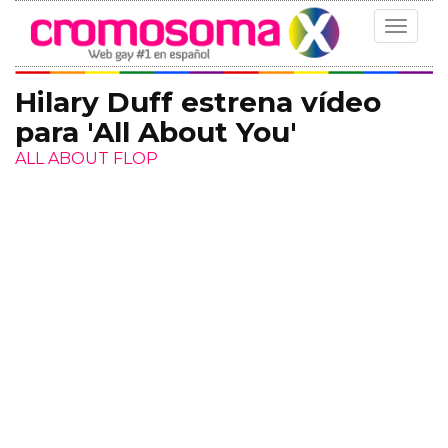
Toggle
navigat
Hilary Duff estrena vídeo
para 'All About You'
ALL ABOUT FLOP