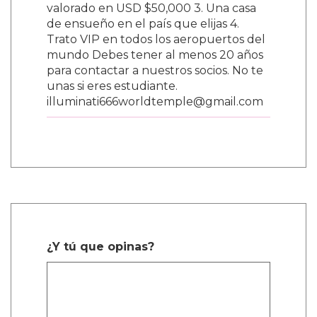
valorado en USD $50,000 3. Una casa
de ensueño en el país que elijas 4.
Trato VIP en todos los aeropuertos del
mundo Debes tener al menos 20 años
para contactar a nuestros socios. No te
unas si eres estudiante.
illuminati666worldtemple@gmail.com
¿Y tú que opinas?