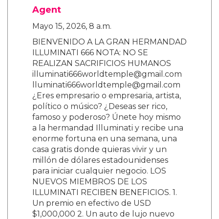
Agent
Mayo 15, 2026, 8 a.m.
BIENVENIDO A LA GRAN HERMANDAD
ILLUMINATI 666 NOTA: NO SE
REALIZAN SACRIFICIOS HUMANOS
illuminati666worldtemple@gmail.com
lluminati666worldtemple@gmail.com
¿Eres empresario o empresaria, artista,
político o músico? ¿Deseas ser rico,
famoso y poderoso? Únete hoy mismo
a la hermandad Illuminati y recibe una
enorme fortuna en una semana, una
casa gratis donde quieras vivir y un
millón de dólares estadounidenses
para iniciar cualquier negocio. LOS
NUEVOS MIEMBROS DE LOS
ILLUMINATI RECIBEN BENEFICIOS. 1.
Un premio en efectivo de USD
$1,000,000 2. Un auto de lujo nuevo