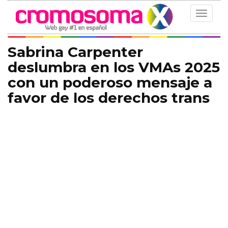
Toggle
navigat
Sabrina Carpenter
deslumbra en los VMAs 2025
con un poderoso mensaje a
favor de los derechos trans