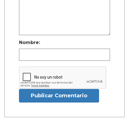
Nombre:
Publicar Comentario