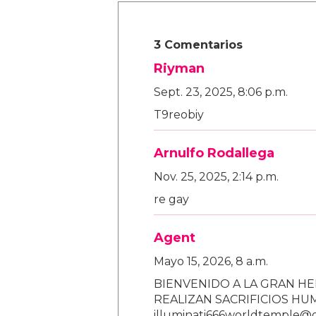
3 Comentarios
Riyman
Sept. 23, 2025, 8:06 p.m.
T9reobiy
Arnulfo Rodallega
Nov. 25, 2025, 2:14 p.m.
re gay
Agent
Mayo 15, 2026, 8 a.m.
BIENVENIDO A LA GRAN HE
REALIZAN SACRIFICIOS H
illuminati666worldtemple@