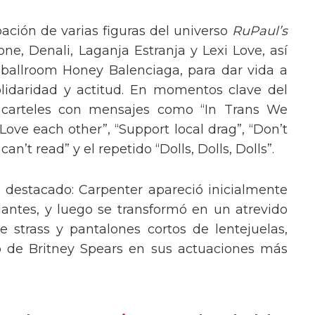
pación de varias figuras del universo
RuPaul’s
, Denali, Laganja Estranja y Lexi Love, así
 ballroom Honey Balenciaga, para dar vida a
lidaridad y actitud. En momentos clave del
n carteles con mensajes como “In Trans We
“Love each other”, “Support local drag”, “Don’t
’t read” y el repetido “Dolls, Dolls, Dolls”.
o destacado: Carpenter apareció inicialmente
lantes, y luego se transformó en un atrevido
 strass y pantalones cortos de lentejuelas,
o de Britney Spears en sus actuaciones más