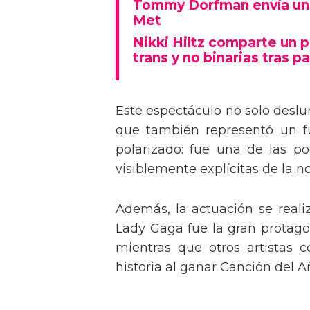
Tommy Dorfman envía un 
Met
Nikki Hiltz comparte un 
trans y no binarias tras pa
Este espectáculo no solo deslu
que también representó un fu
polarizado: fue una de las p
visiblemente explícitas de la n
Además, la actuación se real
Lady Gaga fue la gran protagon
mientras que otros artistas
historia al ganar Canción del A