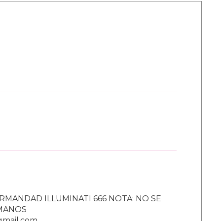
RMANDAD ILLUMINATI 666 NOTA: NO SE
UMANOS
gmail.com