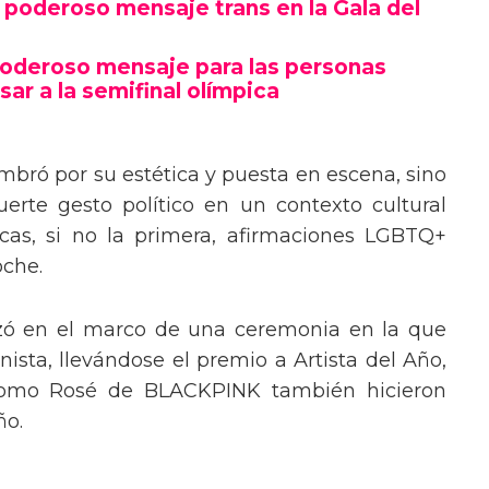
poderoso mensaje trans en la Gala del
poderoso mensaje para las personas
sar a la semifinal olímpica
mbró por su estética y puesta en escena, sino
erte gesto político en un contexto cultural
ocas, si no la primera, afirmaciones LGBTQ+
oche.
izó en el marco de una ceremonia en la que
ista, llevándose el premio a Artista del Año,
 como Rosé de BLACKPINK también hicieron
ño.