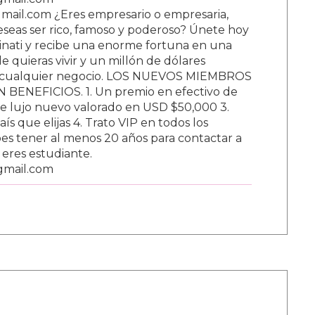
ail.com ¿Eres empresario o empresaria,
Deseas ser rico, famoso y poderoso? Únete hoy
nati y recibe una enorme fortuna en una
 quieras vivir y un millón de dólares
ar cualquier negocio. LOS NUEVOS MIEMBROS
BENEFICIOS. 1. Un premio en efectivo de
e lujo nuevo valorado en USD $50,000 3.
s que elijas 4. Trato VIP en todos los
s tener al menos 20 años para contactar a
i eres estudiante.
gmail.com