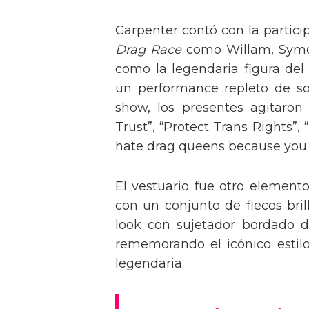
Carpenter contó con la partici
Drag Race
como Willam, Symone
como la legendaria figura del
un performance repleto de so
show, los presentes agitaro
Trust”, “Protect Trans Rights”, 
hate drag queens because you can
El vestuario fue otro element
con un conjunto de flecos bril
look con sujetador bordado de
rememorando el icónico estil
legendaria.