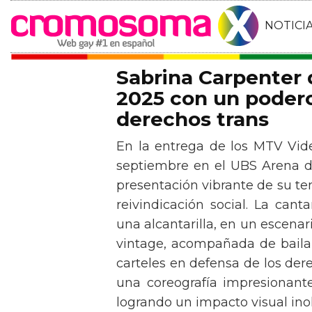
NOTICI
Sabrina Carpenter
2025 con un podero
derechos trans
En la entrega de los MTV Vid
septiembre en el UBS Arena d
presentación vibrante de su t
reivindicación social. La can
una alcantarilla, en un escen
vintage, acompañada de baila
carteles en defensa de los der
una coreografía impresionante 
logrando un impacto visual inol