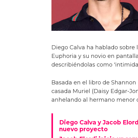
Diego Calva ha hablado sobre 
Euphoria y su novio en pantalla
describiéndolas como 'intimida
Basada en el libro de Shannon 
casada Muriel (Daisy Edgar-Jone
anhelando al hermano menor de 
Diego Calva y Jacob Elord
nuevo proyecto