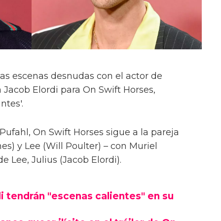
las escenas desnudas con el actor de
 Jacob Elordi para On Swift Horses,
ntes'.
Pufahl, On Swift Horses sigue a la pareja
s) y Lee (Will Poulter) – con Muriel
Lee, Julius (Jacob Elordi).
i tendrán "escenas calientes" en su