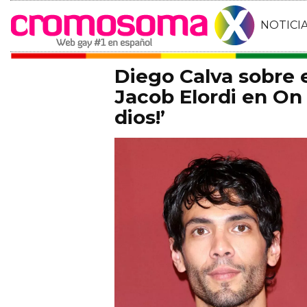
NOTICI
Diego Calva sobre
Jacob Elordi en On 
dios!’