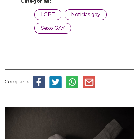
Categorías:
LGBT
Noticias gay
Sexo GAY
Comparte