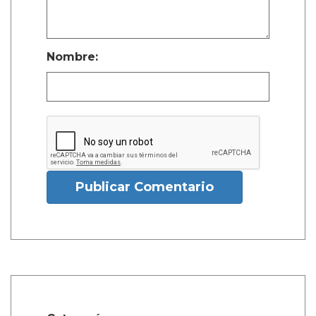
Nombre:
Publicar Comentario