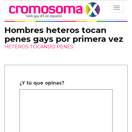
Toggle
navigat
Hombres heteros tocan
penes gays por primera vez
HETEROS TOCANDO PENES
¿Y tú que opinas?