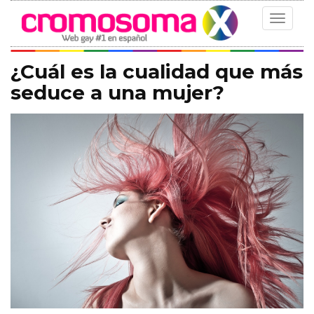
Toggle
navigat
¿Cuál es la cualidad que más
seduce a una mujer?