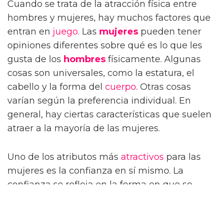
Cuando se trata de la atracción física entre
hombres y mujeres, hay muchos factores que
entran en
juego
. Las
mujeres
pueden tener
opiniones diferentes sobre qué es lo que les
gusta de los
hombres
físicamente. Algunas
cosas son universales, como la estatura, el
cabello y la forma del
cuerpo
. Otras cosas
varían según la preferencia individual. En
general, hay ciertas características que suelen
atraer a la mayoría de las mujeres.
Uno de los atributos más
atractivos
para las
mujeres es la confianza en sí mismo. La
confianza se refleja en la forma en que se
comportan los hombres y en la forma en que
caminan. Un hombre seguro de sí mismo es