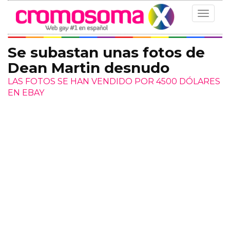
Toggle
navigat
Se subastan unas fotos de
Dean Martin desnudo
LAS FOTOS SE HAN VENDIDO POR 4500 DÓLARES
EN EBAY