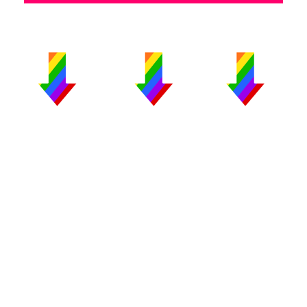
PUBLICIDAD
COLABORA
AVISO LEGAL
CONTACTO
Copyright 2026 CromosomaX