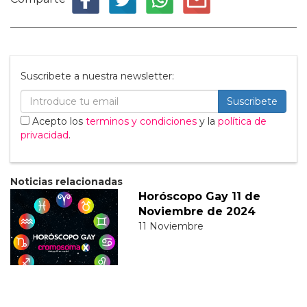
Suscribete a nuestra newsletter:
Suscribete
Acepto los
terminos y condiciones
y la
política de
privacidad
.
Noticias relacionadas
Horóscopo Gay 11 de
Noviembre de 2024
11 Noviembre