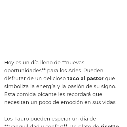
Hoy es un día lleno de **nuevas
oportunidades** para los Aries. Pueden
disfrutar de un delicioso
taco al pastor
que
simboliza la energía y la pasión de su signo.
Esta comida picante les recordará que
necesitan un poco de emoción en sus vidas.
Los Tauro pueden esperar un día de
**tranquilidad y confort**. Un plato de
risotto