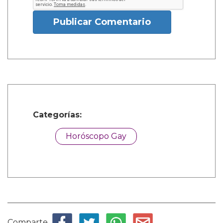
Publicar Comentario
Categorías:
Horóscopo Gay
Comparte