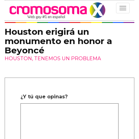
Toggle
navigat
Houston erigirá un
monumento en honor a
Beyoncé
HOUSTON, TENEMOS UN PROBLEMA
¿Y tú que opinas?