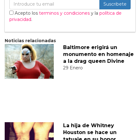
Suscribete
Acepto los
terminos y condiciones
y la
política de
privacidad
.
Noticias relacionadas
Baltimore erigirá un
monumento en homenaje
a la drag queen Divine
29 Enero
La hija de Whitney
Houston se hace un
tatuaje en su honor