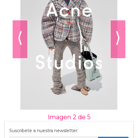
⟨
⟩
Imagen 2 de
5
Suscribete a nuestra newsletter: