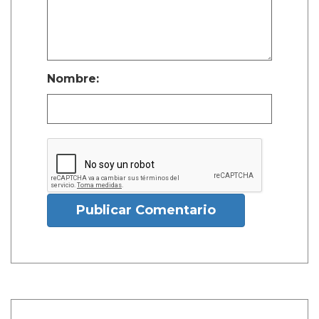
Nombre:
Publicar Comentario