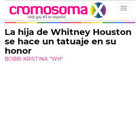
Toggle
navigat
La hija de Whitney Houston
se hace un tatuaje en su
honor
BOBBI KRISTINA: "WH"