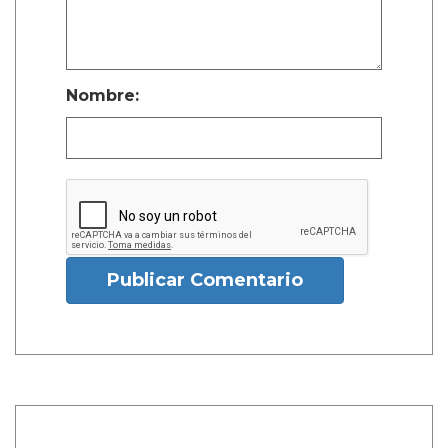
Nombre:
Publicar Comentario