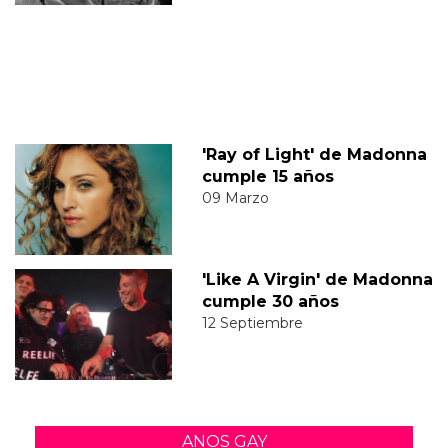
'Ray of Light' de Madonna
cumple 15 años
09 Marzo
'Like A Virgin' de Madonna
cumple 30 años
12 Septiembre
ANOS GAY