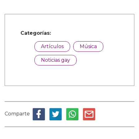
Categorías:
Artículos
Música
Noticias gay
Comparte