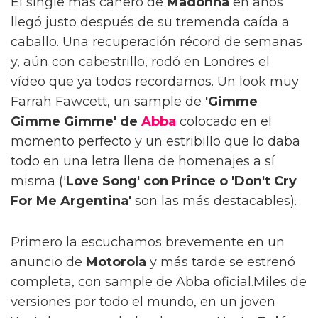
El single más cañero de
Madonna
en años
llegó justo después de su tremenda caída a
caballo. Una recuperación récord de semanas
y, aún con cabestrillo, rodó en Londres el
vídeo que ya todos recordamos. Un look muy
Farrah Fawcett, un sample de
'Gimme
Gimme Gimme' de
Abba
colocado en el
momento perfecto y un estribillo que lo daba
todo en una letra llena de homenajes a sí
misma ('
Love Song' con Prince o 'Don't Cry
For Me Argentina'
son las más destacables).
Primero la escuchamos brevemente en un
anuncio de
Motorola
y más tarde se estrenó
completa, con sample de Abba oficial.Miles de
versiones por todo el mundo, en un joven