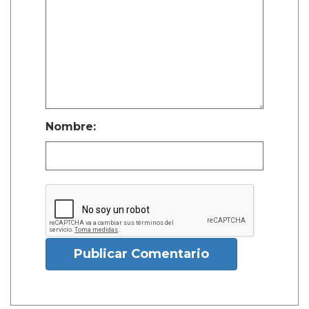
Nombre:
Publicar Comentario