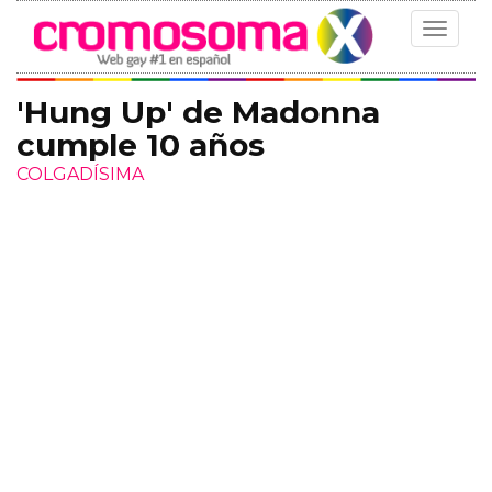
Toggle
navigat
'Hung Up' de Madonna
cumple 10 años
COLGADÍSIMA