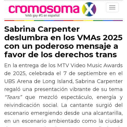
Toggle
navigat
Sabrina Carpenter
deslumbra en los VMAs 2025
con un poderoso mensaje a
favor de los derechos trans
En la entrega de los MTV Video Music Awards
de 2025, celebrada el 7 de septiembre en el
UBS Arena de Long Island, Sabrina Carpenter
regaló una presentación vibrante de su tema
“Tears”
que mezcló espectáculo, energía y
reivindicación social. La cantante surgió del
escenario emergiendo desde una alcantarilla,
en un escenario ambientado como la ciudad