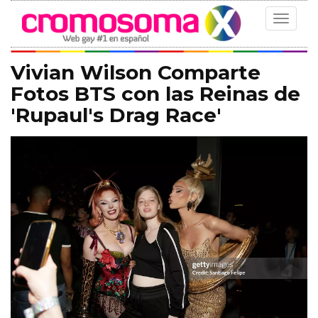
Toggle
navigat
Vivian Wilson Comparte
Fotos BTS con las Reinas de
'Rupaul's Drag Race'