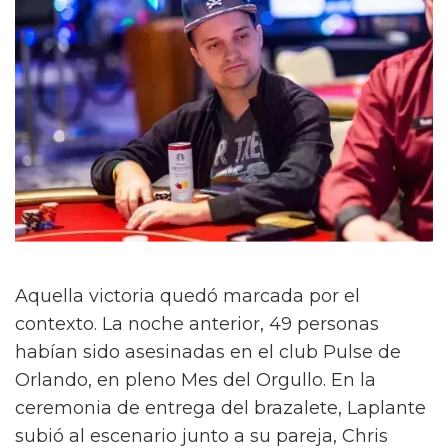
Aquella victoria quedó marcada por el
contexto. La noche anterior, 49 personas
habían sido asesinadas en el club Pulse de
Orlando, en pleno Mes del Orgullo. En la
ceremonia de entrega del brazalete, Laplante
subió al escenario junto a su pareja, Chris