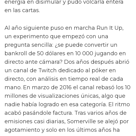
energía en disimular y pudo volcarla entera
en las cartas.
Al año siguiente puso en marcha Run It Up,
un experimento que empezó con una
pregunta sencilla: ¿se puede convertir un
bankroll de 50 dólares en 10 000 jugando en
directo ante cámara? Dos años después abrió
un canal de Twitch dedicado al póker en
directo, con análisis en tiempo real de cada
mano. En marzo de 2016 el canal rebasó los 10
millones de visualizaciones únicas, algo que
nadie había logrado en esa categoría. El ritmo
acabó pasándole factura. Tras varios años de
emisiones casi diarias, Somerville se alejó por
agotamiento y solo en los últimos años ha