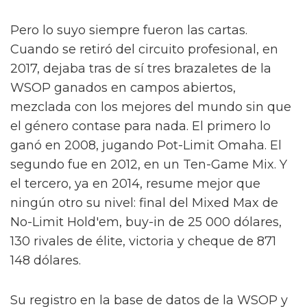
Pero lo suyo siempre fueron las cartas.
Cuando se retiró del circuito profesional, en
2017, dejaba tras de sí tres brazaletes de la
WSOP ganados en campos abiertos,
mezclada con los mejores del mundo sin que
el género contase para nada. El primero lo
ganó en 2008, jugando Pot-Limit Omaha. El
segundo fue en 2012, en un Ten-Game Mix. Y
el tercero, ya en 2014, resume mejor que
ningún otro su nivel: final del Mixed Max de
No-Limit Hold'em, buy-in de 25 000 dólares,
130 rivales de élite, victoria y cheque de 871
148 dólares.
Su registro en la base de datos de la WSOP y