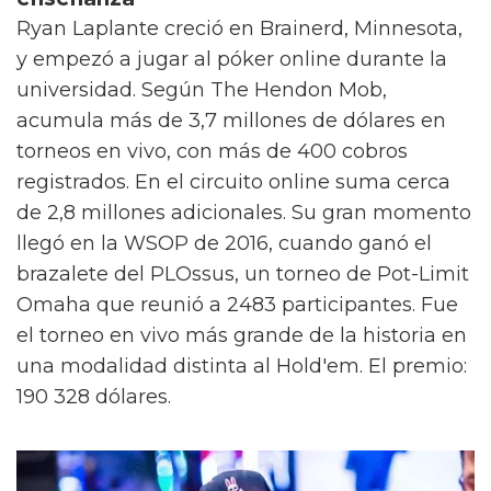
Ryan Laplante creció en Brainerd, Minnesota,
y empezó a jugar al póker online durante la
universidad. Según The Hendon Mob,
acumula más de 3,7 millones de dólares en
torneos en vivo, con más de 400 cobros
registrados. En el circuito online suma cerca
de 2,8 millones adicionales. Su gran momento
llegó en la WSOP de 2016, cuando ganó el
brazalete del PLOssus, un torneo de Pot-Limit
Omaha que reunió a 2483 participantes. Fue
el torneo en vivo más grande de la historia en
una modalidad distinta al Hold'em. El premio:
190 328 dólares.