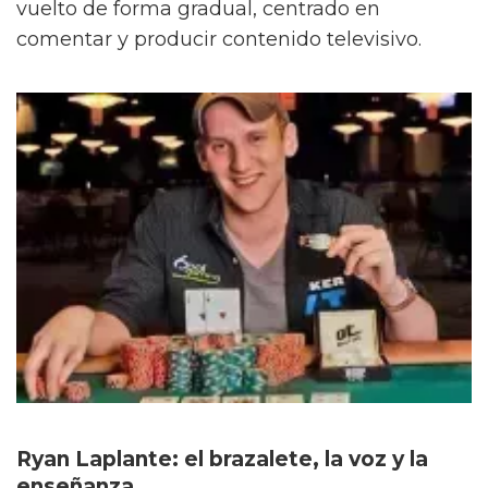
vuelto de forma gradual, centrado en
comentar y producir contenido televisivo.
Ryan Laplante: el brazalete, la voz y la
enseñanza