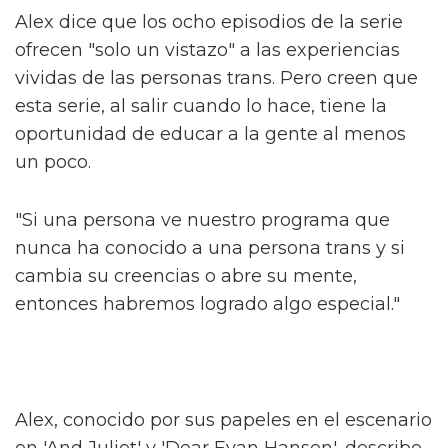
desgarrador".
El jefe de la serie High School
Musical habla sobre la trama queer
de la serie
Sam Smith se sincera sobre su nueva
era de liberación queer
Alex dice que los ocho episodios de la serie
ofrecen "solo un vistazo" a las experiencias
vividas de las personas trans. Pero creen que
esta serie, al salir cuando lo hace, tiene la
oportunidad de educar a la gente al menos
un poco.