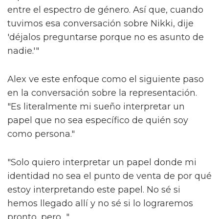
la sociedad.
Alex argumenta que fuera de las "máquinas"
de los espectáculos de larga duración como
'Les Misérables', que requieren que los actores
asimilen un papel predeterminado sin
ninguna libertad creativa, hay muy poco en el
camino de la narración inclusiva.