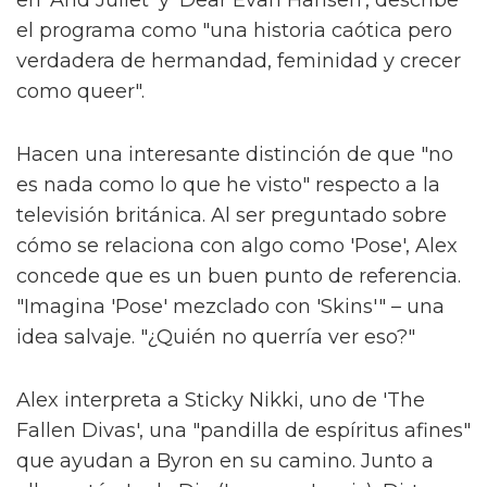
"Si una persona ve nuestro programa que
nunca ha conocido a una persona trans y si
cambia su creencias o abre su mente,
entonces habremos logrado algo especial."