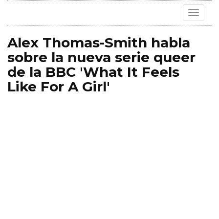
Toggle
navigat
Alex Thomas-Smith habla
sobre la nueva serie queer
de la BBC 'What It Feels
Like For A Girl'