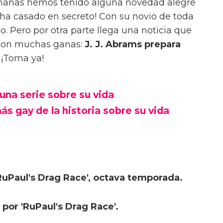
emanas hemos tenido alguna novedad alegre
 ha casado en secreto! Con su novio de toda
ño. Pero por otra parte llega una noticia que
 con muchas ganas:
J. J. Abrams prepara
. ¡Toma ya!
una serie sobre su vida
ás gay de la historia sobre su vida
RuPaul's Drag Race', octava temporada.
or 'RuPaul's Drag Race'.