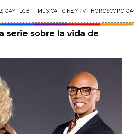
AS GAY
LGBT
MÚSICA
CINE Y TV
HOROSCOPO GA
a serie sobre la vida de