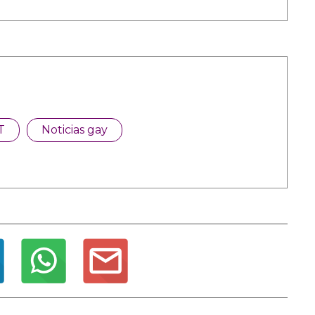
T
Noticias gay