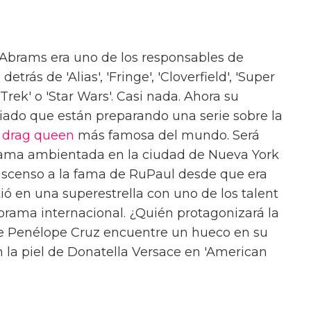
. Abrams era uno de los responsables de
trás de 'Alias', 'Fringe', 'Cloverfield', 'Super
 Trek' o 'Star Wars'. Casi nada. Ahora su
iado que están preparando una serie sobre la
a
drag queen
más famosa del mundo. Será
ama ambientada en la ciudad de Nueva York
 ascenso a la fama de RuPaul desde que era
ió en una superestrella con uno de los talent
rama internacional. ¿Quién protagonizará la
que Penélope Cruz encuentre un hueco en su
la piel de Donatella Versace en 'American