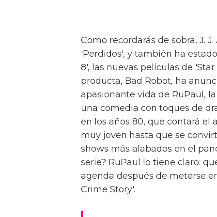
Como recordarás de sobra, J. J
'Perdidos', y también ha estado de
8', las nuevas películas de 'Star
producta, Bad Robot, ha anunc
apasionante vida de RuPaul, l
una comedia con toques de dr
en los años 80, que contará el
muy joven hasta que se convirt
shows más alabados en el pano
serie? RuPaul lo tiene claro: 
agenda después de meterse en 
Crime Story'.