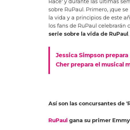
Race' y durante las últimas s
sobre RuPaul. Primero, ¡que se
la vida y a principios de este a
los fans de RuPaul celebrarán
serie sobre la vida de RuPaul
Jessica Simpson prepara 
Cher prepara el musical m
Así son las concursantes de '
RuPaul
gana su primer Emmy p