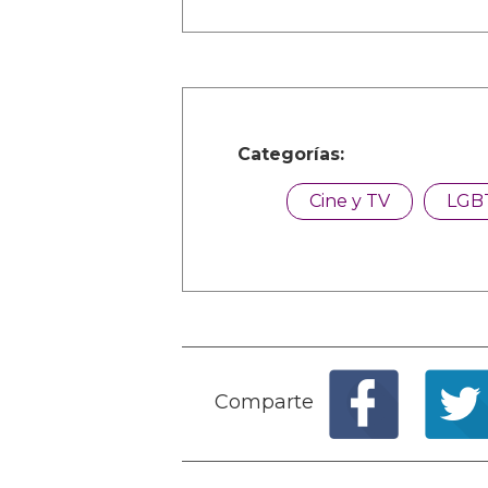
Categorías:
Cine y TV
LGB
Comparte