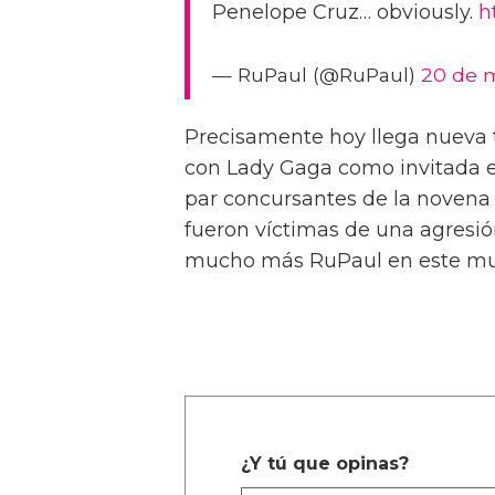
Penelope Cruz… obviously.
h
— RuPaul (@RuPaul)
20 de 
Precisamente hoy llega nueva 
con Lady Gaga como invitada e
par concursantes de la novena
fueron víctimas de una agresi
mucho más RuPaul en este m
¿Y tú que opinas?