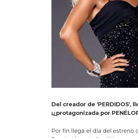
Del creador de 'PERDIDOS', ll
¡¿protagonizada por PENÉLO
Por fin llega el día del estren