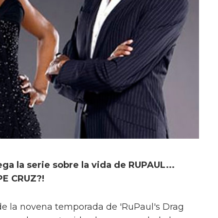
ega la serie sobre la vida de RUPAUL...
PE CRUZ?!
o de la novena temporada de 'RuPaul's Drag