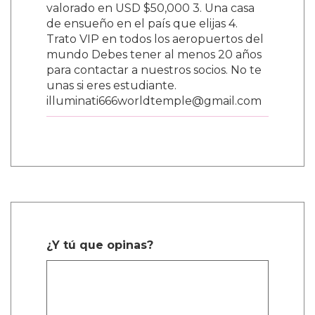
valorado en USD $50,000 3. Una casa
de ensueño en el país que elijas 4.
Trato VIP en todos los aeropuertos del
mundo Debes tener al menos 20 años
para contactar a nuestros socios. No te
unas si eres estudiante.
illuminati666worldtemple@gmail.com
¿Y tú que opinas?