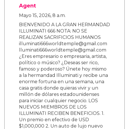
Agent
Mayo 15, 2026, 8 a.m.
BIENVENIDO A LA GRAN HERMANDAD
ILLUMINATI 666 NOTA: NO SE
REALIZAN SACRIFICIOS HUMANOS
illuminati666worldtemple@gmail.com
lluminati666worldtemple@gmail.com
¿Eres empresario o empresaria, artista,
político o músico? ¿Deseas ser rico,
famoso y poderoso? Únete hoy mismo
a la hermandad Illuminati y recibe una
enorme fortuna en una semana, una
casa gratis donde quieras vivir y un
millón de dólares estadounidenses
para iniciar cualquier negocio. LOS
NUEVOS MIEMBROS DE LOS
ILLUMINATI RECIBEN BENEFICIOS. 1.
Un premio en efectivo de USD
$1,000,000 2. Un auto de lujo nuevo