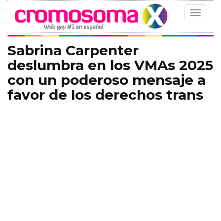
Toggle
navigat
Sabrina Carpenter
deslumbra en los VMAs 2025
con un poderoso mensaje a
favor de los derechos trans