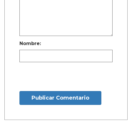
Nombre:
Publicar Comentario