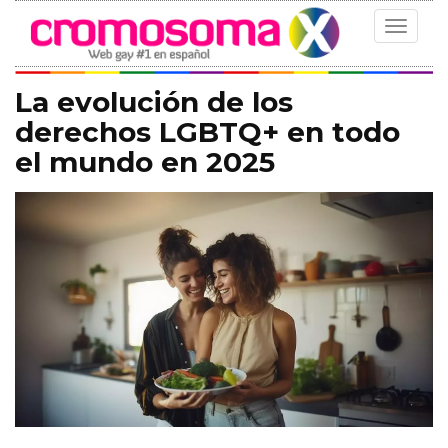
Toggle
navigat
La evolución de los
derechos LGBTQ+ en todo
el mundo en 2025