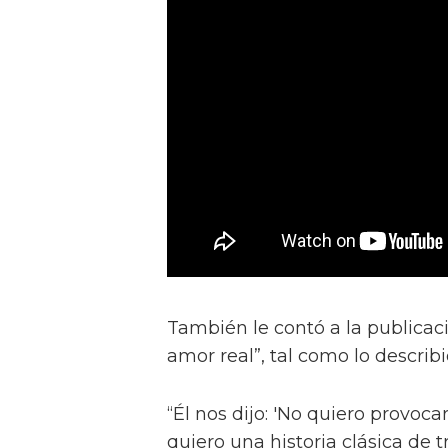
También le contó a la publicac
amor real”, tal como lo describ
“Él nos dijo: 'No quiero provocar
quiero una historia clásica de 