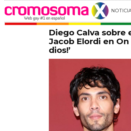
NOTICI
Diego Calva sobre
Jacob Elordi en On 
dios!’