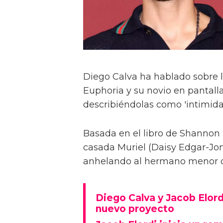
Diego Calva ha hablado sobre 
Euphoria y su novio en pantalla
describiéndolas como 'intimida
Basada en el libro de Shannon 
casada Muriel (Daisy Edgar-Jone
anhelando al hermano menor de 
Diego Calva y Jacob Elord
nuevo proyecto