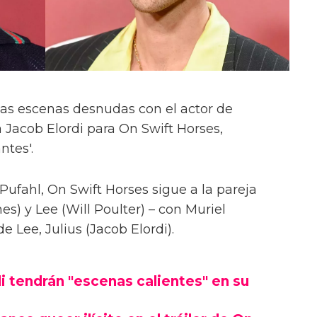
las escenas desnudas con el actor de
 Jacob Elordi para On Swift Horses,
ntes'.
Pufahl, On Swift Horses sigue a la pareja
s) y Lee (Will Poulter) – con Muriel
Lee, Julius (Jacob Elordi).
i tendrán "escenas calientes" en su