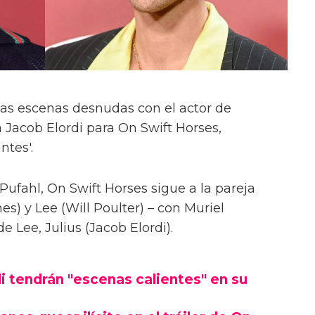
las escenas desnudas con el actor de
 Jacob Elordi para On Swift Horses,
ntes'.
Pufahl, On Swift Horses sigue a la pareja
s) y Lee (Will Poulter) – con Muriel
Lee, Julius (Jacob Elordi).
i tendrán "escenas calientes" en su