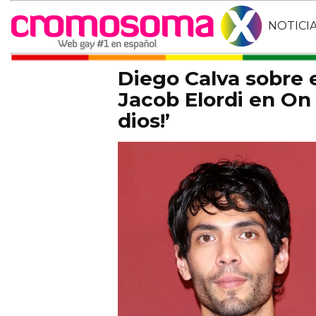
NOTICI
Diego Calva sobre
Jacob Elordi en On 
dios!’