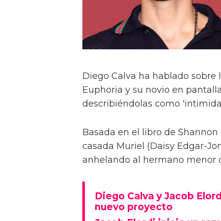
Diego Calva ha hablado sobre 
Euphoria y su novio en pantalla
describiéndolas como 'intimida
Basada en el libro de Shannon 
casada Muriel (Daisy Edgar-Jone
anhelando al hermano menor de 
Diego Calva y Jacob Elord
nuevo proyecto