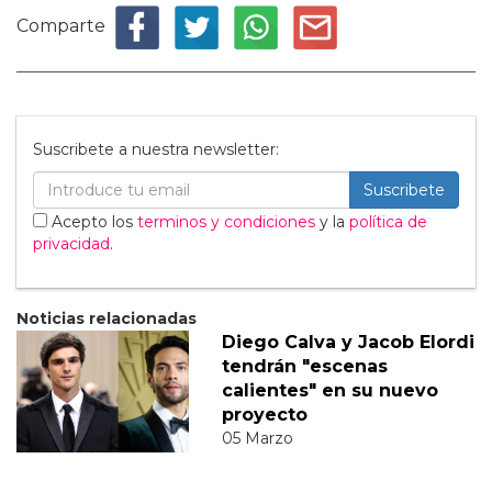
Comparte
Suscribete a nuestra newsletter:
Suscribete
Acepto los
terminos y condiciones
y la
política de
privacidad
.
Noticias relacionadas
Diego Calva y Jacob Elordi
tendrán "escenas
calientes" en su nuevo
proyecto
05 Marzo