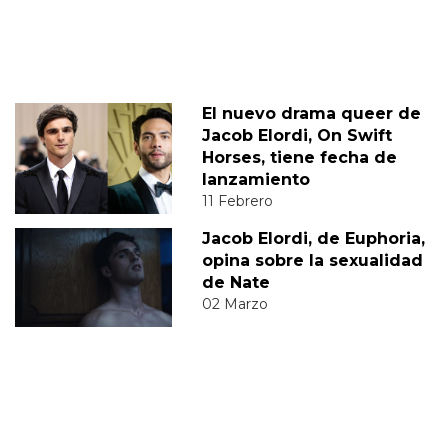
El nuevo drama queer de
Jacob Elordi, On Swift
Horses, tiene fecha de
lanzamiento
11 Febrero
Jacob Elordi, de Euphoria,
opina sobre la sexualidad
de Nate
02 Marzo
JACOB ELORDI
DIEGO