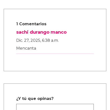
1 Comentarios
sachi durango manco
Dic. 27, 2025, 6:38 a.m.
Mencanta
¿Y tú que opinas?