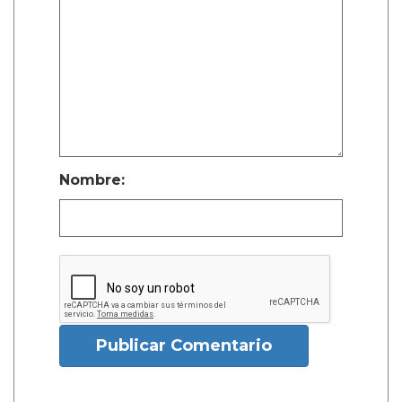
Nombre:
Publicar Comentario