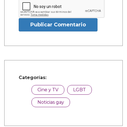
Publicar Comentario
Categorías:
Cine y TV
LGBT
Noticias gay