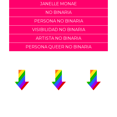
JANELLE MONAE
NO BINARIA
PERSONA NO BINARIA
VISIBILIDAD NO BINARIA
ARTISTA NO BINARIA
PERSONA QUEER NO BINARIA