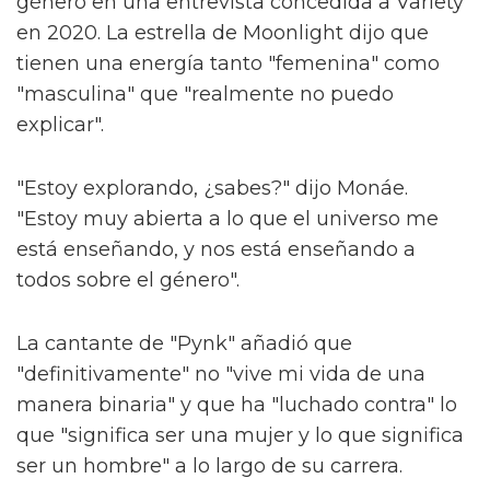
género en una entrevista concedida a Variety
en 2020. La estrella de Moonlight dijo que
tienen una energía tanto "femenina" como
"masculina" que "realmente no puedo
explicar".
"Estoy explorando, ¿sabes?" dijo Monáe.
"Estoy muy abierta a lo que el universo me
está enseñando, y nos está enseñando a
todos sobre el género".
La cantante de "Pynk" añadió que
"definitivamente" no "vive mi vida de una
manera binaria" y que ha "luchado contra" lo
que "significa ser una mujer y lo que significa
ser un hombre" a lo largo de su carrera.