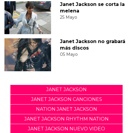
Janet Jackson se corta la
melena
25 Mayo
Janet Jackson no grabará
más discos
05 Mayo
JANET JACKSON
JANET JACKSON CANCIONES
NATION JANET JACKSON
JANET JACKSON RHYTHM NATION
JANET JACKSON NUEVO VIDEO