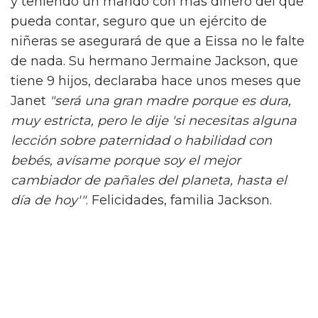
y teniendo un marido con más dinero del que
pueda contar, seguro que un ejército de
niñeras se asegurará de que a Eissa no le falte
de nada. Su hermano Jermaine Jackson, que
tiene 9 hijos, declaraba hace unos meses que
Janet
"será una gran madre porque es dura,
muy estricta, pero le dije 'si necesitas alguna
lección sobre paternidad o habilidad con
bebés, avísame porque soy el mejor
cambiador de pañales del planeta, hasta el
día de hoy'"
. Felicidades, familia Jackson.