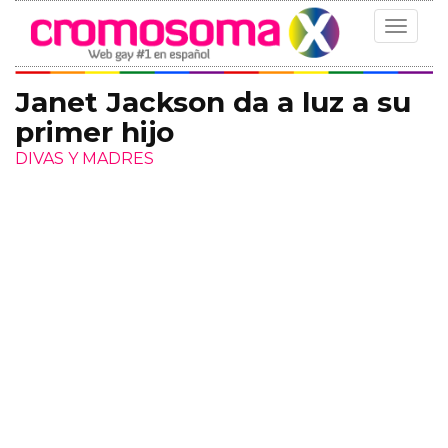
Toggle
navigat
Janet Jackson da a luz a su
primer hijo
DIVAS Y MADRES