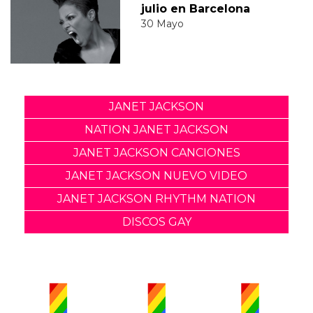
julio en Barcelona
30 Mayo
JANET JACKSON
NATION JANET JACKSON
JANET JACKSON CANCIONES
JANET JACKSON NUEVO VIDEO
JANET JACKSON RHYTHM NATION
DISCOS GAY