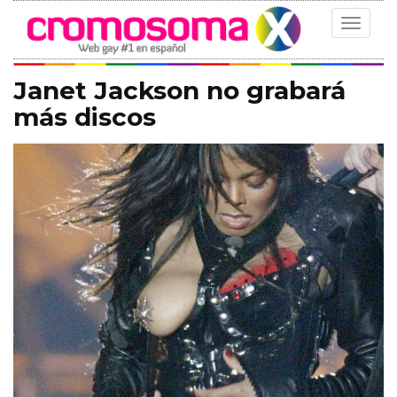
Toggle
navigat
Janet Jackson no grabará
más discos