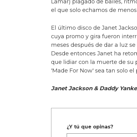
Lamar) plagado de bailes, ritmo
el que solo echamos de menos 
El último disco de Janet Jackso
cuya promo y gira fueron inter
meses después de dar a luz se 
Desde entonces Janet ha retom
que lidiar con la muerte de s
'Made For Now' sea tan solo el
Janet Jackson & Daddy Yanke
¿Y tú que opinas?