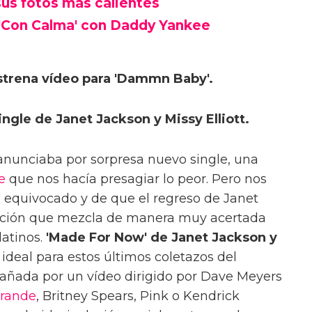
us fotos más calientes
n 'Con Calma' con Daddy Yankee
trena vídeo para 'Dammn Baby'.
ngle de Janet Jackson y Missy Elliott.
anunciaba por sorpresa nuevo single, una
e
que nos hacía presagiar lo peor. Pero nos
equivocado y de que el regreso de Janet
nción que mezcla de manera muy acertada
latinos.
'Made For Now' de Janet Jackson y
ideal para estos últimos coletazos del
ñada por un vídeo dirigido por Dave Meyers
Grande
, Britney Spears, Pink o Kendrick