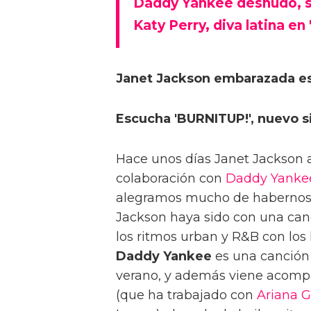
Daddy Yankee desnudo, s
Katy Perry, diva latina e
Janet Jackson embarazada es
Escucha 'BURNITUP!', nuevo si
Hace unos días Janet Jackson 
colaboración con
Daddy Yanke
alegramos mucho de habernos 
Jackson haya sido con una ca
los ritmos urban y R&B con los 
Daddy Yankee
es una canción 
verano, y además viene acompa
(que ha trabajado con
Ariana 