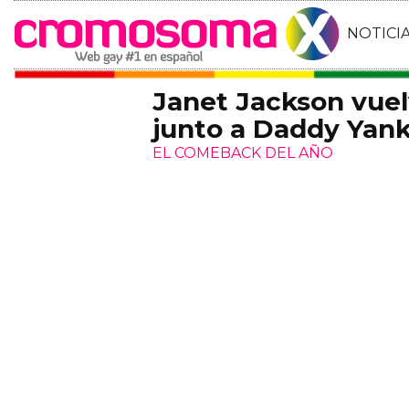
NOTICI
Janet Jackson vue
junto a Daddy Yan
EL COMEBACK DEL AÑO