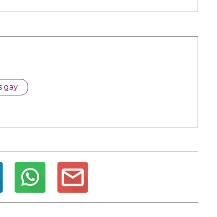
s gay