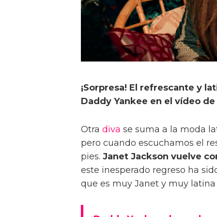
¡Sorpresa! El refrescante y 
Daddy Yankee en el vídeo de
Otra
diva
se suma a la moda lat
pero cuando escuchamos el res
pies.
Janet Jackson vuelve co
este inesperado regreso ha sid
que es muy Janet y muy latina 