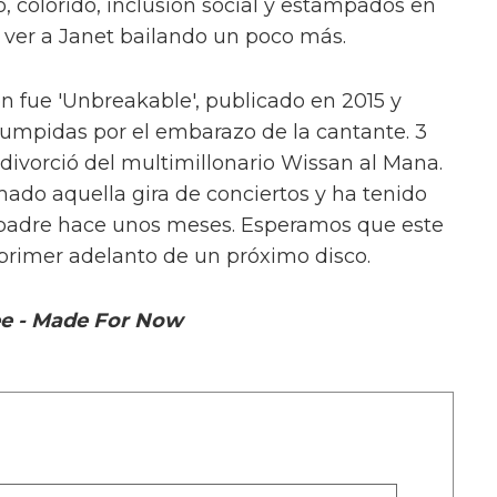
, colorido, inclusión social y estampados en
ver a Janet bailando un poco más.
n fue 'Unbreakable', publicado en 2015 y
rumpidas por el embarazo de la cantante. 3
divorció del multimillonario Wissan al Mana.
ado aquella gira de conciertos y ha tenido
u padre hace unos meses. Esperamos que este
 primer adelanto de un próximo disco.
e - Made For Now