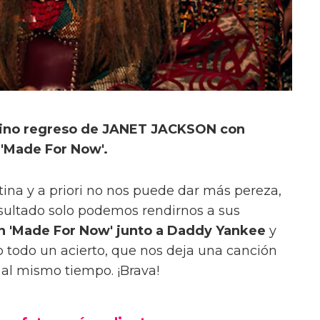
latino regreso de JANET JACKSON con
 'Made For Now'.
ina y a priori no nos puede dar más pereza,
ultado solo podemos rendirnos a sus
n 'Made For Now' junto a Daddy Yankee
y
o todo un acierto, que nos deja una canción
al mismo tiempo. ¡Brava!