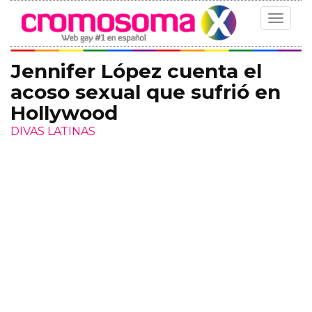
Toggle
navigat
Jennifer López cuenta el
acoso sexual que sufrió en
Hollywood
DIVAS LATINAS