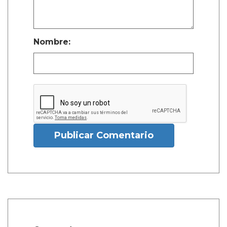
Nombre:
Publicar Comentario