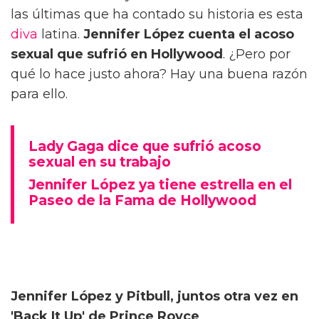
las últimas que ha contado su historia es esta
diva
latina.
Jennifer López cuenta el acoso
sexual que sufrió en Hollywood
. ¿Pero por
qué lo hace justo ahora? Hay una buena razón
para ello.
Lady Gaga dice que sufrió acoso
sexual en su trabajo
Jennifer López ya tiene estrella en el
Paseo de la Fama de Hollywood
Jennifer López y Pitbull, juntos otra vez en
'Back It Up' de Prince Royce