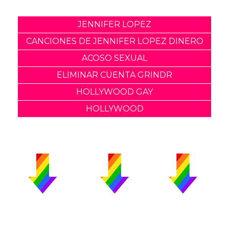
JENNIFER LOPEZ
CANCIONES DE JENNIFER LOPEZ DINERO
ACOSO SEXUAL
ELIMINAR CUENTA GRINDR
HOLLYWOOD GAY
HOLLYWOOD