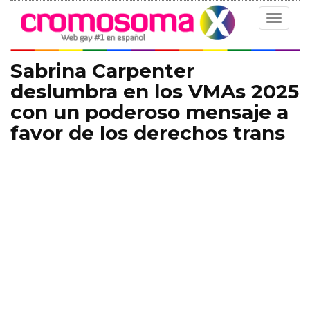
Toggle
navigat
Sabrina Carpenter
deslumbra en los VMAs 2025
con un poderoso mensaje a
favor de los derechos trans