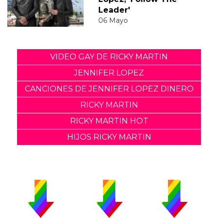
Leader'
06 Mayo
VIDEO GAY DE RICKY MARTIN
JENNIFER LOPEZ
CANCIONES DE JENNIFER LOPEZ DINERO
RICKY MARTIN
RICKY MARTIN HOT
HIJOS RICKY MARTIN