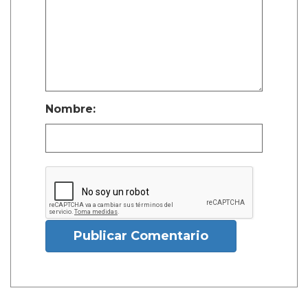
Nombre:
Publicar Comentario