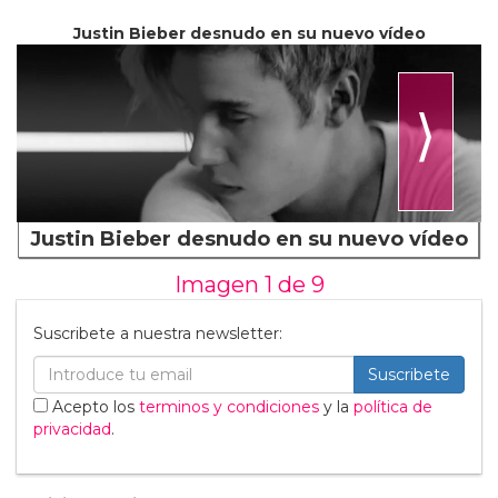
Justin Bieber desnudo en su nuevo vídeo
⟩
Justin Bieber desnudo en su nuevo vídeo
Imagen 1 de
9
Suscribete a nuestra newsletter:
Suscribete
Acepto los
terminos y condiciones
y la
política de
privacidad
.