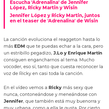
Escucha 'Adrenalina' de Jennifer
López, Ricky Martin y Wisin
Jennifer López y Ricky Martin, juntos
en el teaser de 'Adrenalina' de Wisin
La canción evoluciona el reaggeton hasta lo
más
EDM
que te puedas echar a la cara, pero
un estribillo pegadizo,
J.Lo y Enrique Martín
consiguen engancharnos al tema. Mucho
vocoder, eso sí, tanto que cuesta reconocer la
voz de Ricky en casi toda la canción.
En el vídeo vemos a
Ricky
más sexy que
nunca, contoneándose y meneándose con
Jennifer
, que también está muy buenorra y
muy urbana, como a ella le gusta. Por cierto,