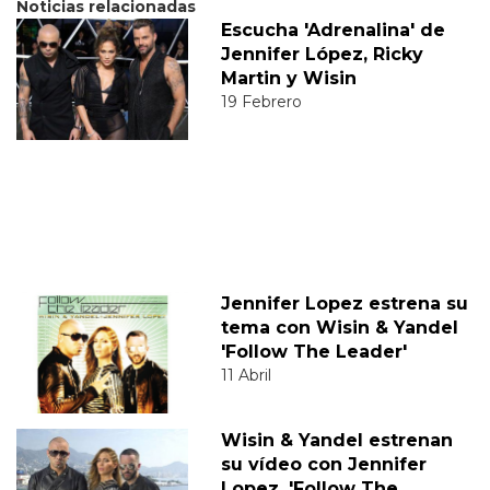
Noticias relacionadas
Escucha 'Adrenalina' de
Jennifer López, Ricky
Martin y Wisin
19 Febrero
Jennifer Lopez estrena su
tema con Wisin & Yandel
'Follow The Leader'
11 Abril
Wisin & Yandel estrenan
su vídeo con Jennifer
Lopez, 'Follow The