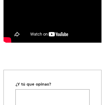
¿Y tú que opinas?