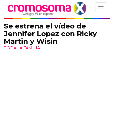
Toggle
navigat
Se estrena el vídeo de
Jennifer Lopez con Ricky
Martin y Wisin
TODA LA FAMILIA