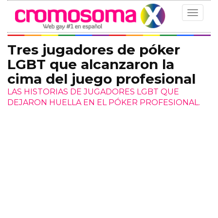
Toggle
navigat
Tres jugadores de póker
LGBT que alcanzaron la
cima del juego profesional
LAS HISTORIAS DE JUGADORES LGBT QUE
DEJARON HUELLA EN EL PÓKER PROFESIONAL.