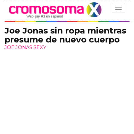
Toggle
navigat
Joe Jonas sin ropa mientras
presume de nuevo cuerpo
JOE JONAS SEXY