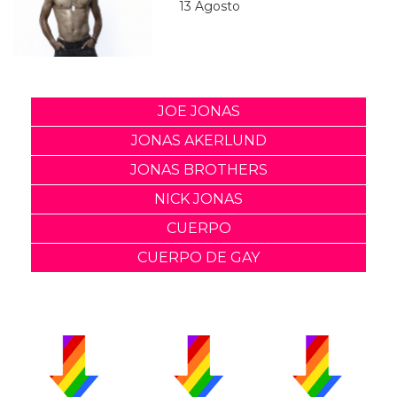
13 Agosto
JOE JONAS
JONAS AKERLUND
JONAS BROTHERS
NICK JONAS
CUERPO
CUERPO DE GAY