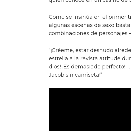
Como se insinúa en el primer trá
algunas escenas de sexo bastan
combinaciones de personajes – 
“¡Créeme, estar desnudo alreded
estrella a la revista attitude d
dios! ¡Es demasiado perfecto! …
Jacob sin camiseta!”