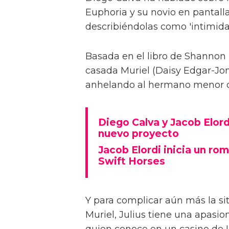
Euphoria y su novio en pantalla
describiéndolas como 'intimida
Basada en el libro de Shannon 
casada Muriel (Daisy Edgar-Jone
anhelando al hermano menor de 
Diego Calva y Jacob Elord
nuevo proyecto
Jacob Elordi inicia un rom
Swift Horses
Y para complicar aún más la sit
Muriel, Julius tiene una apasi
quien conoce en un casino de 