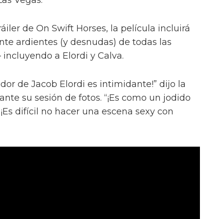
iler de On Swift Horses, la película incluirá
te ardientes (y desnudas) de todas las
incluyendo a Elordi y Calva.
or de Jacob Elordi es intimidante!” dijo la
urante su sesión de fotos. “¡Es como un jodido
 ¡Es difícil no hacer una escena sexy con