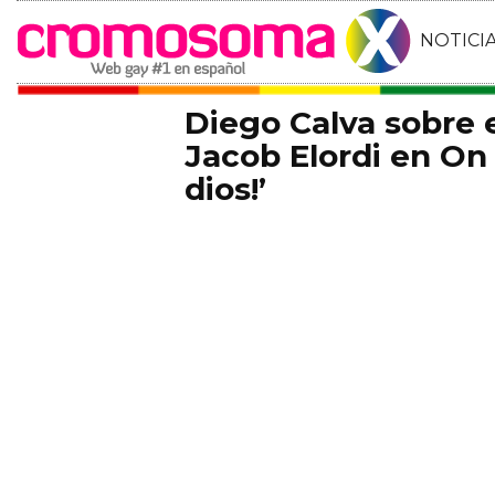
NOTICI
Diego Calva sobre
Jacob Elordi en On 
dios!’