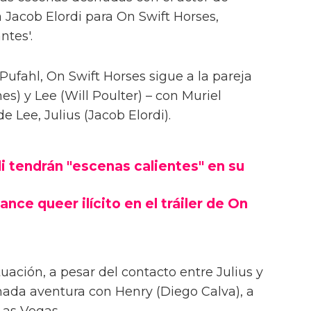
 Jacob Elordi para On Swift Horses,
ntes'.
Pufahl, On Swift Horses sigue a la pareja
s) y Lee (Will Poulter) – con Muriel
Lee, Julius (Jacob Elordi).
i tendrán "escenas calientes" en su
ance queer ilícito en el tráiler de On
uación, a pesar del contacto entre Julius y
onada aventura con Henry (Diego Calva), a
Las Vegas.