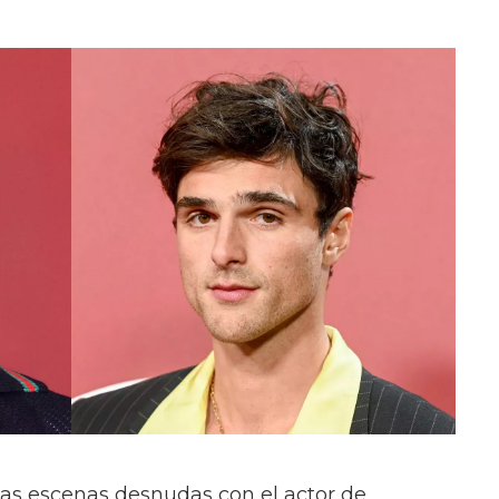
las escenas desnudas con el actor de