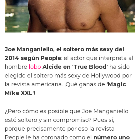
Joe Manganiello, el soltero más sexy del
2014 según People
: el actor que interpreta al
hombre
lobo
Alcide en 'True Blood'
ha sido
elegido el soltero más sexy de Hollywood por
la revista americana. ¡Qué ganas de
'Magic
Mike XXL'
!
¿Pero cómo es posible que Joe Manganiello
esté soltero y sin compromiso? Pues sí,
porque precisamente por eso la revista
People le ha coronado como el
número uno