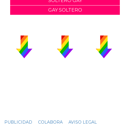
SOLTERO GAY
GAY SOLTERO
PUBLICIDAD
COLABORA
AVISO LEGAL