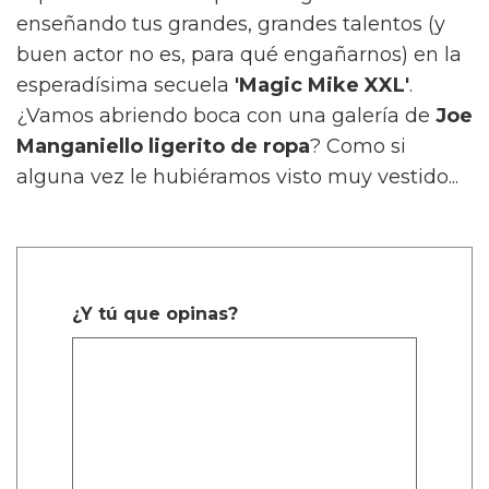
enseñando tus grandes, grandes talentos (y
buen actor no es, para qué engañarnos) en la
esperadísima secuela
'Magic Mike XXL'
.
¿Vamos abriendo boca con una galería de
Joe
Manganiello ligerito de ropa
? Como si
alguna vez le hubiéramos visto muy vestido...
¿Y tú que opinas?