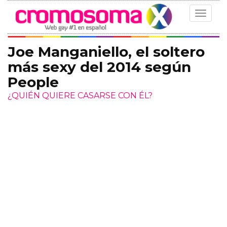
Toggle
navigat
Joe Manganiello, el soltero
más sexy del 2014 según
People
¿QUIÉN QUIERE CASARSE CON ÉL?