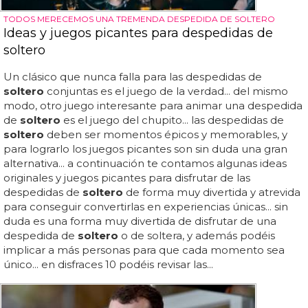
TODOS MERECEMOS UNA TREMENDA DESPEDIDA DE SOLTERO
Ideas y juegos picantes para despedidas de
soltero
Un clásico que nunca falla para las despedidas de
soltero
conjuntas es el juego de la verdad... del mismo
modo, otro juego interesante para animar una despedida
de
soltero
es el juego del chupito... las despedidas de
soltero
deben ser momentos épicos y memorables, y
para lograrlo los juegos picantes son sin duda una gran
alternativa... a continuación te contamos algunas ideas
originales y juegos picantes para disfrutar de las
despedidas de
soltero
de forma muy divertida y atrevida
para conseguir convertirlas en experiencias únicas... sin
duda es una forma muy divertida de disfrutar de una
despedida de
soltero
o de soltera, y además podéis
implicar a más personas para que cada momento sea
único... en disfraces 10 podéis revisar las...