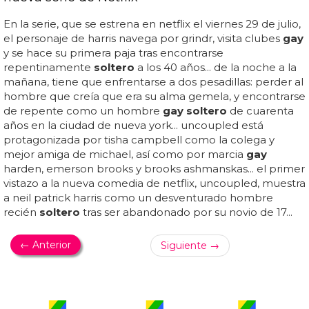
En la serie, que se estrena en netflix el viernes 29 de julio,
el personaje de harris navega por grindr, visita clubes
gay
y se hace su primera paja tras encontrarse
repentinamente
soltero
a los 40 años... de la noche a la
mañana, tiene que enfrentarse a dos pesadillas: perder al
hombre que creía que era su alma gemela, y encontrarse
de repente como un hombre
gay soltero
de cuarenta
años en la ciudad de nueva york... uncoupled está
protagonizada por tisha campbell como la colega y
mejor amiga de michael, así como por marcia
gay
harden, emerson brooks y brooks ashmanskas... el primer
vistazo a la nueva comedia de netflix, uncoupled, muestra
a neil patrick harris como un desventurado hombre
recién
soltero
tras ser abandonado por su novio de 17...
← Anterior
Siguiente →