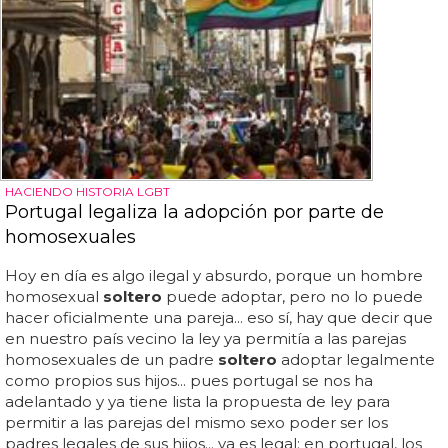
HACIENDO HISTORIA LGBT
Portugal legaliza la adopción por parte de
homosexuales
Hoy en día es algo ilegal y absurdo, porque un hombre
homosexual
soltero
puede adoptar, pero no lo puede
hacer oficialmente una pareja... eso sí, hay que decir que
en nuestro país vecino la ley ya permitía a las parejas
homosexuales de un padre
soltero
adoptar legalmente
como propios sus hijos... pues portugal se nos ha
adelantado y ya tiene lista la propuesta de ley para
permitir a las parejas del mismo sexo poder ser los
padres legales de sus hijos... ya es legal: en portugal, los