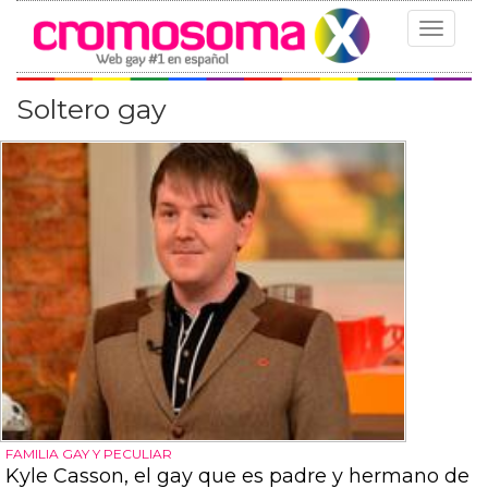
Toggle
navigat
Soltero gay
FAMILIA GAY Y PECULIAR
Kyle Casson, el gay que es padre y hermano de