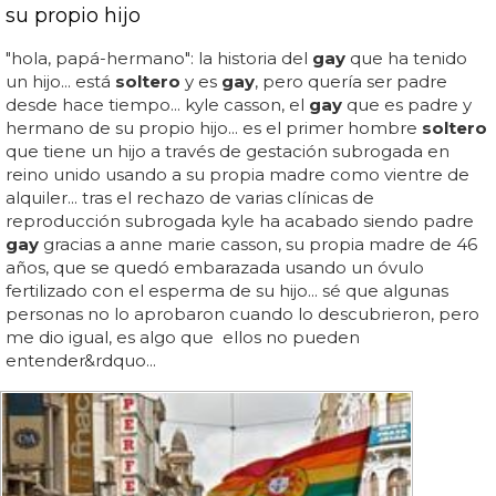
su propio hijo
"hola, papá-hermano": la historia del
gay
que ha tenido
un hijo... está
soltero
y es
gay
, pero quería ser padre
desde hace tiempo... kyle casson, el
gay
que es padre y
hermano de su propio hijo... es el primer hombre
soltero
que tiene un hijo a través de gestación subrogada en
reino unido usando a su propia madre como vientre de
alquiler... tras el rechazo de varias clínicas de
reproducción subrogada kyle ha acabado siendo padre
gay
gracias a anne marie casson, su propia madre de 46
años, que se quedó embarazada usando un óvulo
fertilizado con el esperma de su hijo... sé que algunas
personas no lo aprobaron cuando lo descubrieron, pero
me dio igual, es algo que ellos no pueden
entender&rdquo...