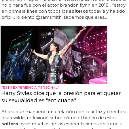
no binaria fue con el actor brandon flynn en 2018... "estoy
en primera línea con todos los
soltero
s todavía y ha sido
difícil... lo siento @samsmith! sabemos que eres...
"ES MI EXPERIENCIA PERSONAL"
Harry Styles dice que la presión para etiquetar
su sexualidad es "anticuada"
Ahora que mantiene una relación con la actriz y directora
olivia wilde, reflexionó sobre cómo el hecho de estar
soltero
avivó muchas de las especulaciones en torno a