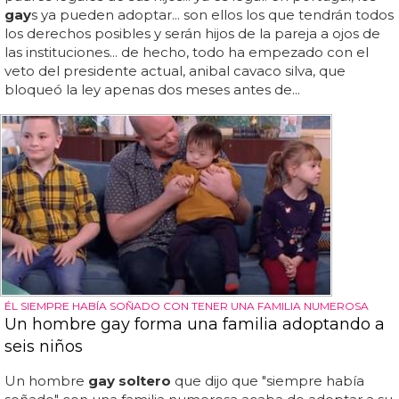
gay
s ya pueden adoptar... son ellos los que tendrán todos
los derechos posibles y serán hijos de la pareja a ojos de
las instituciones... de hecho, todo ha empezado con el
veto del presidente actual, anibal cavaco silva, que
bloqueó la ley apenas dos meses antes de...
ÉL SIEMPRE HABÍA SOÑADO CON TENER UNA FAMILIA NUMEROSA
Un hombre gay forma una familia adoptando a
seis niños
Un hombre
gay soltero
que dijo que "siempre había