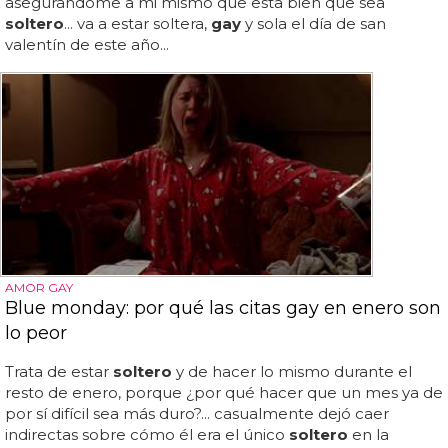
asegurandome a mi mismo que esta bien que sea
soltero
... va a estar soltera,
gay
y sola el día de san
valentín de este año...
AMOR GAY
Blue monday: por qué las citas gay en enero son
lo peor
Trata de estar
soltero
y de hacer lo mismo durante el
resto de enero, porque ¿por qué hacer que un mes ya de
por sí difícil sea más duro?... casualmente dejó caer
indirectas sobre cómo él era el único
soltero
en la