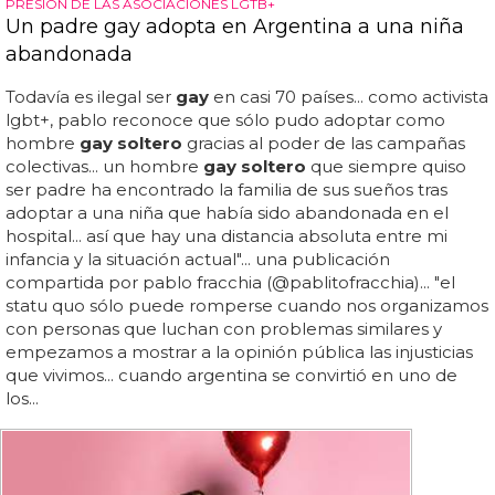
PRESIÓN DE LAS ASOCIACIONES LGTB+
Un padre gay adopta en Argentina a una niña
abandonada
Todavía es ilegal ser
gay
en casi 70 países... como activista
lgbt+, pablo reconoce que sólo pudo adoptar como
hombre
gay soltero
gracias al poder de las campañas
colectivas... un hombre
gay soltero
que siempre quiso
ser padre ha encontrado la familia de sus sueños tras
adoptar a una niña que había sido abandonada en el
hospital... así que hay una distancia absoluta entre mi
infancia y la situación actual"... una publicación
compartida por pablo fracchia (@pablitofracchia)... "el
statu quo sólo puede romperse cuando nos organizamos
con personas que luchan con problemas similares y
empezamos a mostrar a la opinión pública las injusticias
que vivimos... cuando argentina se convirtió en uno de
los...