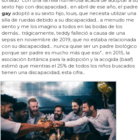
soñado" con una familia numerosa acaba de adoptar a su
sexto hijo con discapacidad... en abril de ese año, el padre
gay
adoptó a su sexto hijo, louis, que necesita utilizar una
silla de ruedas debido a su discapacidad... a menudo me
siento y me los imagino a todos en las bodas de los
demás... trágicamente, teddy falleció a causa de una
sepsis en noviembre de 2019, que no estaba relacionada
con su discapacidad... nunca quise ser un padre biológico
porque ser padre es mucho más que eso"... en 2015, la
asociación británica para la adopción y la acogida (baaf)
estimó que mientras el 25% de todos los niños buscados
tienen una discapacidad, esta cifra...