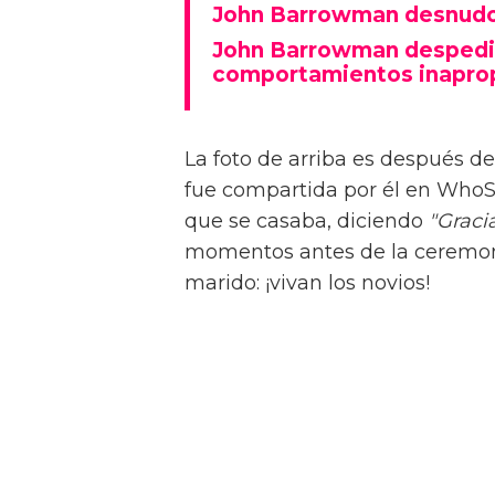
John Barrowman desnudo: 
John Barrowman despedi
comportamientos inapro
La foto de arriba es después d
fue compartida por él en Who
que se casaba, diciendo
"Graci
momentos antes de la ceremoni
marido: ¡vivan los novios!