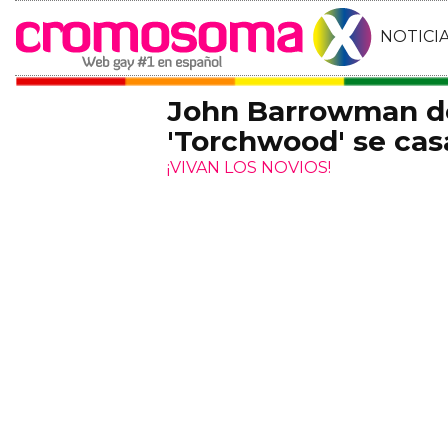
NOTICI
John Barrowman de
'Torchwood' se cas
¡VIVAN LOS NOVIOS!