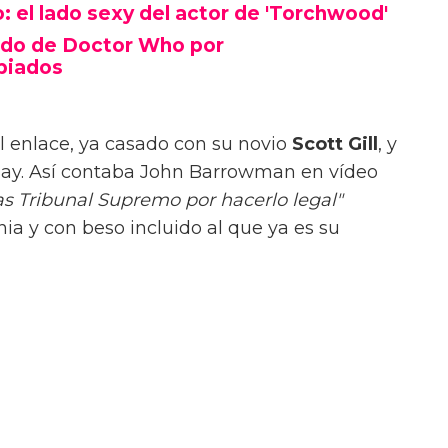
el lado sexy del actor de 'Torchwood'
do de Doctor Who por
piados
el enlace, ya casado con su novio
Scott Gill
, y
Say. Así contaba John Barrowman en vídeo
as Tribunal Supremo por hacerlo legal"
a y con beso incluido al que ya es su