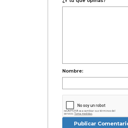
¿Y tú que opinas?
Nombre:
Publicar Comentari