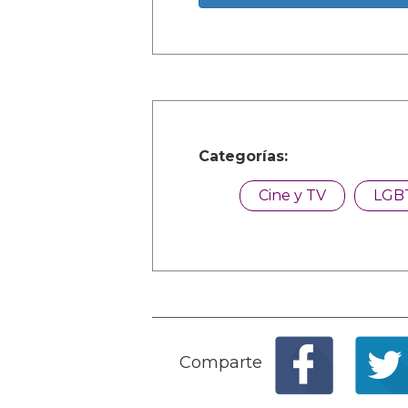
Categorías:
Cine y TV
LGB
Comparte