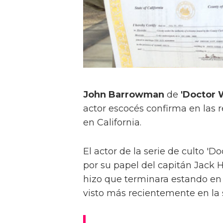
John Barrowman
de
'Doctor
actor escocés confirma en las 
en California.
El actor de la serie de culto 
por su papel del capitán Jack 
hizo que terminara estando en 
visto más recientemente en la s