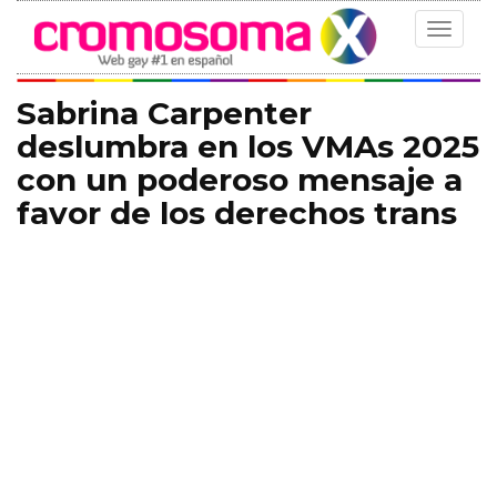
Toggle
navigat
Sabrina Carpenter
deslumbra en los VMAs 2025
con un poderoso mensaje a
favor de los derechos trans