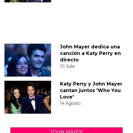
John Mayer dedica una
canción a Katy Perry en
directo
10 Julio
Katy Perry y John Mayer
cantan juntos 'Who You
Love'
14 Agosto
JOHN MAYER