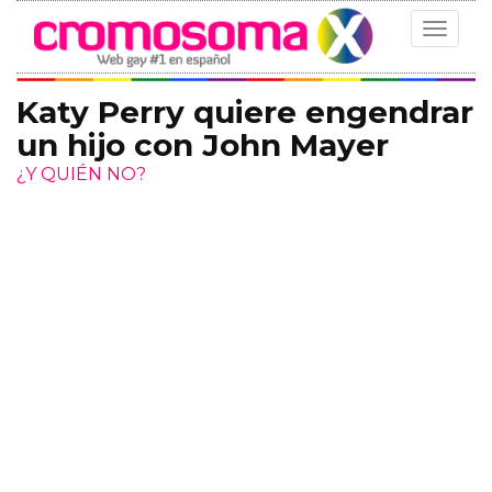
Toggle
navigat
Katy Perry quiere engendrar
un hijo con John Mayer
¿Y QUIÉN NO?