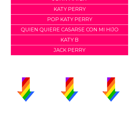
KATY PERRY
POP KATY PERRY
QUIEN QUIERE CASARSE CON MI HIJO
KATY B
JACK PERRY