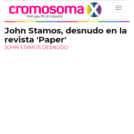
Toggle
navigat
John Stamos, desnudo en la
revista 'Paper'
JOHN STAMOS DESNUDO