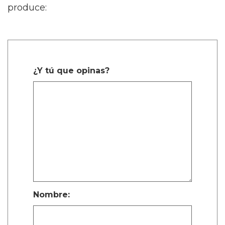
produce:
¿Y tú que opinas?
Nombre: