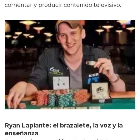
comentar y producir contenido televisivo.
Ryan Laplante: el brazalete, la voz y la
enseñanza