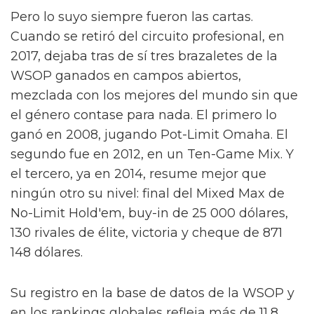
Pero lo suyo siempre fueron las cartas.
Cuando se retiró del circuito profesional, en
2017, dejaba tras de sí tres brazaletes de la
WSOP ganados en campos abiertos,
mezclada con los mejores del mundo sin que
el género contase para nada. El primero lo
ganó en 2008, jugando Pot-Limit Omaha. El
segundo fue en 2012, en un Ten-Game Mix. Y
el tercero, ya en 2014, resume mejor que
ningún otro su nivel: final del Mixed Max de
No-Limit Hold'em, buy-in de 25 000 dólares,
130 rivales de élite, victoria y cheque de 871
148 dólares.
Su registro en la base de datos de la WSOP y
en los rankings globales refleja más de 11,8