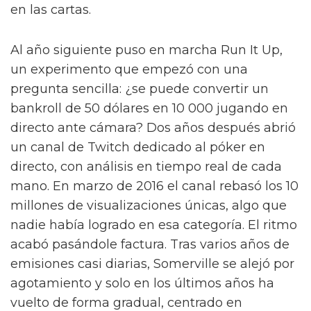
en las cartas.
Al año siguiente puso en marcha Run It Up,
un experimento que empezó con una
pregunta sencilla: ¿se puede convertir un
bankroll de 50 dólares en 10 000 jugando en
directo ante cámara? Dos años después abrió
un canal de Twitch dedicado al póker en
directo, con análisis en tiempo real de cada
mano. En marzo de 2016 el canal rebasó los 10
millones de visualizaciones únicas, algo que
nadie había logrado en esa categoría. El ritmo
acabó pasándole factura. Tras varios años de
emisiones casi diarias, Somerville se alejó por
agotamiento y solo en los últimos años ha
vuelto de forma gradual, centrado en