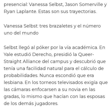
presencial: Vanessa Selbst, Jason Somerville y
Ryan Laplante. Estas son sus trayectorias.
Vanessa Selbst: tres brazaletes y el número
uno del mundo
Selbst llegó al póker por la vía académica. En
Yale estudió Derecho, presidió la Queer-
Straight Alliance del campus y descubrió que
tenía una facilidad natural para el cálculo de
probabilidades. Nunca escondió que era
lesbiana. En los torneos televisados exigía que
las cámaras enfocarsen a su novia en las
gradas, lo mismo que hacían con las esposas
de los demás jugadores.