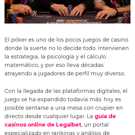
El póker es uno de los pocos juegos de casino
donde la suerte no lo decide todo. Intervienen
la estrategia, la psicología y el cálculo
matemático, y por eso lleva décadas
atrayendo a jugadores de perfil muy diverso.
Con la llegada de las plataformas digitales, el
juego se ha expandido todavía más: hoy es
posible sentarse a una mesa con crupier en
directo desde cualquier lugar. La
guía de
casinos online de Legalbet
, un portal
especializado en rankings y análisis de