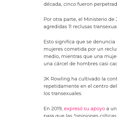
década, cinco fueron perpetrada
Por otra parte, el Ministerio d
agredidas 11 reclusas transexual
Esto significa que se denuncia
mujeres cometida por un reclu
medio, mientras que una mujer
una cárcel de hombres casi ca
JK Rowling ha cultivado la cont
repetidamente en el centro del
los transexuales.
En 2019,
expresó su apoyo
a un
para que las "opiniones crítica