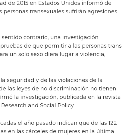
dad de 2015 en Estados Unidos informó de
as personas transexuales sufrirán agresiones
 sentido contrario, una investigación
pruebas de que permitir a las personas trans
para un solo sexo diera lugar a violencia,
a seguridad y de las violaciones de la
e las leyes de no discriminación no tienen
rmó la investigación, publicada en la revista
 Research and Social Policy.
icadas el año pasado indican que de las 122
s en las cárceles de mujeres en la última