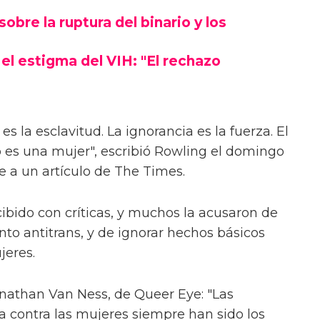
obre la ruptura del binario y los
el estigma del VIH: "El rechazo
 es la esclavitud. La ignorancia es la fuerza. El
ó es una mujer", escribió Rowling el domingo
e a un artículo de The Times.
ibido con críticas, y muchos la acusaron de
to antitrans, y de ignorar hechos básicos
jeres.
athan Van Ness, de Queer Eye: "Las
 contra las mujeres siempre han sido los