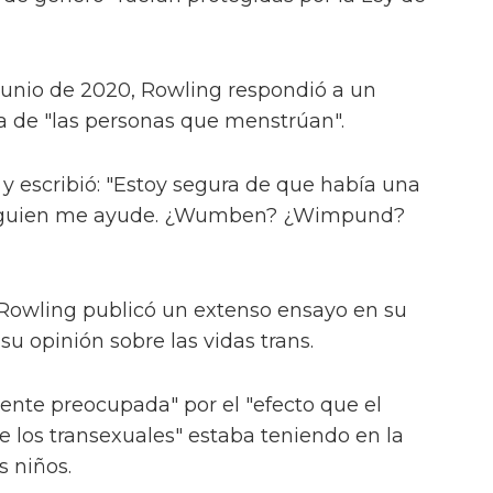
 junio de 2020, Rowling respondió a un
a de "las personas que menstrúan".
o y escribió: "Estoy segura de que había una
 alguien me ayude. ¿Wumben? ¿Wimpund?
, Rowling publicó un extenso ensayo en su
u opinión sobre las vidas trans.
nte preocupada" por el "efecto que el
 los transexuales" estaba teniendo en la
s niños.