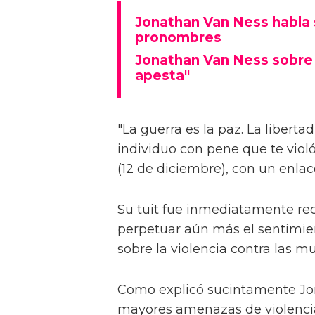
Jonathan Van Ness habla s
pronombres
Jonathan Van Ness sobre 
apesta"
"La guerra es la paz. La libertad
individuo con pene que te viol
(12 de diciembre), con un enlac
Su tuit fue inmediatamente rec
perpetuar aún más el sentimien
sobre la violencia contra las mu
Como explicó sucintamente Jon
mayores amenazas de violencia