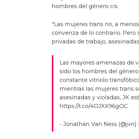
hombres del género cis.
"Las mujeres trans no, a menos 
convenza de lo contrario. Pero 
privadas de trabajo, asesinadas
Las mayores amenazas de vi
sido los hombres del género 
constante vitriolo transfóbic
mientras las mujeres trans s
asesinadas y violadas, JK es
https://t.co/4OJXX96gOC
- Jonathan Van Ness (@jvn)