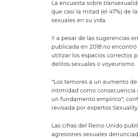
La encuesta sobre transexuali
que casi la mitad (el 47%) de l
sexuales en su vida.
Y a pesar de las sugerencias en
publicada en 2018 no encontró 
utilizar los espacios correctos 
delitos sexuales o voyeurismo.
"Los temores a un aumento de l
intimidad como consecuencia d
un fundamento empírico", confi
revisada por expertos Sexuality
Las cifras del Reino Unido publ
agresiones sexuales denunciada