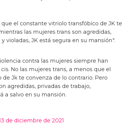
que el constante vitriolo transfóbico de JK te
mientras las mujeres trans son agredidas,
 y violadas, JK está segura en su mansión".
olencia contra las mujeres siempre han
cis. No las mujeres trans, a menos que el
o de Jk te convenza de lo contrario. Pero
on agredidas, privadas de trabajo,
tá a salvo en su mansión.
13 de diciembre de 2021