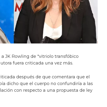
 JK Rowling de "vitriolo transfóbico
utora fuera criticada una vez más.
criticada después de que comentara que el
abía dicho que el cuerpo no confundiría a las
lación con respecto a una propuesta de ley