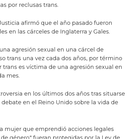
s por reclusas trans.
e Justicia afirmó que el año pasado fueron
es en las cárceles de Inglaterra y Gales.
 una agresión sexual en una cárcel de
so trans una vez cada dos años, por término
 trans es víctima de una agresión sexual en
da mes.
roversia en los últimos dos años tras situarse
 debate en el Reino Unido sobre la vida de
a mujer que emprendió acciones legales
s de género" fueran protegidas por la Ley de