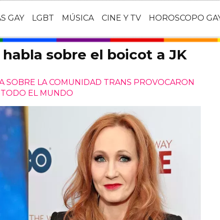
AS GAY
LGBT
MÚSICA
CINE Y TV
HOROSCOPO GA
habla sobre el boicot a JK
RA SOBRE LA COMUNIDAD TRANS PROVOCARON
N TODO EL MUNDO