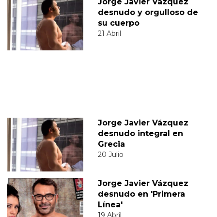
Jorge Javier Vázquez
desnudo y orgulloso de
su cuerpo
21 Abril
Jorge Javier Vázquez
desnudo integral en
Grecia
20 Julio
Jorge Javier Vázquez
desnudo en 'Primera
Línea'
19 Abril