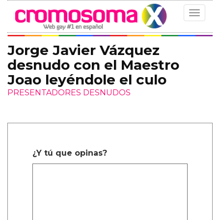
Toggle
navigat
Jorge Javier Vázquez
desnudo con el Maestro
Joao leyéndole el culo
PRESENTADORES DESNUDOS
¿Y tú que opinas?