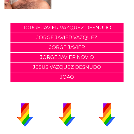
JORGE JAVIER VAZQUEZ DESNUDO
JORGE JAVIER VÁZQUEZ
JORGE JAVIER
JORGE JAVIER NOVIO
JESUS VAZQUEZ DESNUDO
JOAO