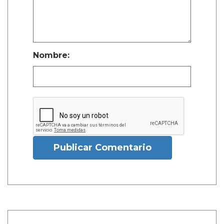
Nombre:
Publicar Comentario