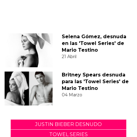
Selena Gómez, desnuda
en las 'Towel Series' de
Mario Testino
21 Abril
Britney Spears desnuda
para las 'Towel Series' de
Mario Testino
04 Marzo
JUSTIN BIEBER DESNUDO
TOWEL SERIES