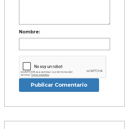
Nombre:
Publicar Comentario