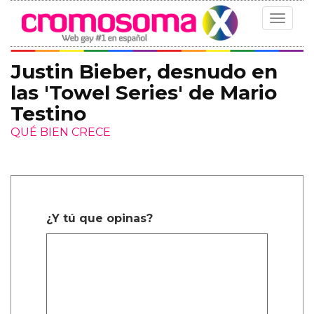
Toggle
navigat
Justin Bieber, desnudo en
las 'Towel Series' de Mario
Testino
QUÉ BIEN CRECE
¿Y tú que opinas?