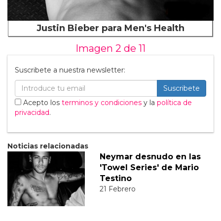
Justin Bieber para Men's Health
Imagen 2 de
11
Suscribete a nuestra newsletter:
Suscribete
Acepto los
terminos y condiciones
y la
política de
privacidad
.
Noticias relacionadas
Neymar desnudo en las
'Towel Series' de Mario
Testino
21 Febrero