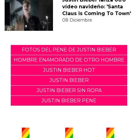
vídeo navideño: 'Santa
Claus is Coming To Town'
08 Diciembre
FOTOS DEL PENE DE JUSTIN BIEBER
HOMBRE ENAMORADO DE OTRO HOMBRE
JUSTIN BIEBER HOT
JUSTIN BIEBER
JUSTIN BIEBER SIN ROPA
JUSTIN BIEBER PENE