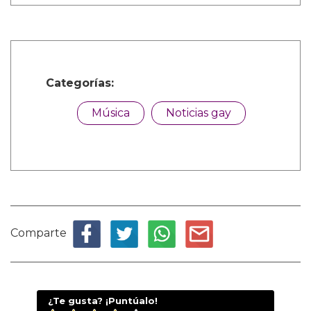
Categorías:
Música
Noticias gay
Comparte
¿Te gusta? ¡Puntúalo!