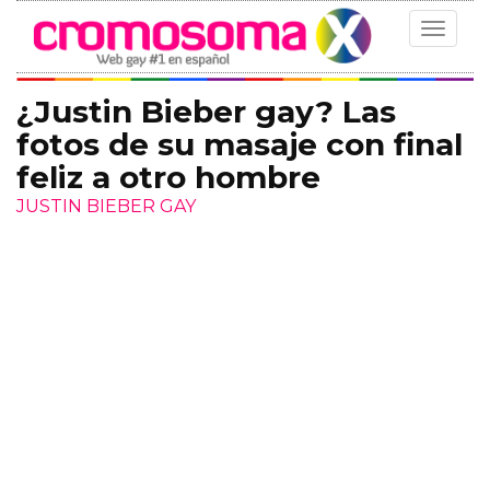
Toggle
navigat
¿Justin Bieber gay? Las
fotos de su masaje con final
feliz a otro hombre
JUSTIN BIEBER GAY