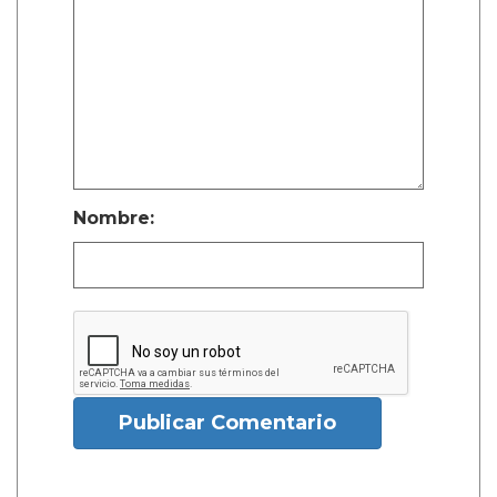
Nombre:
Publicar Comentario