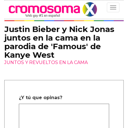
Toggle
navigat
Justin Bieber y Nick Jonas
juntos en la cama en la
parodia de 'Famous' de
Kanye West
JUNTOS Y REVUELTOS EN LA CAMA
¿Y tú que opinas?