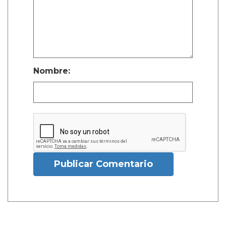
Nombre:
Publicar Comentario