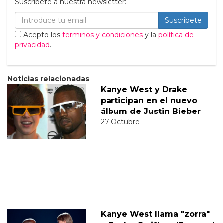
Suscribete a nuestra newsletter:
Suscribete
Acepto los
terminos y condiciones
y la
política de
privacidad
.
Noticias relacionadas
Kanye West y Drake
participan en el nuevo
álbum de Justin Bieber
27 Octubre
Kanye West llama "zorra"