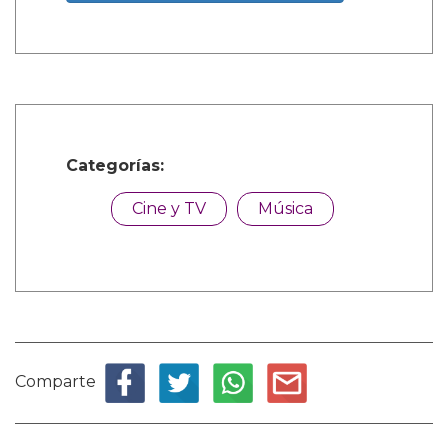
Categorías:
Cine y TV
Música
Comparte