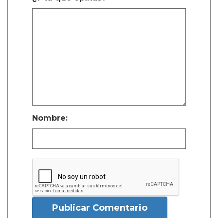
Nombre:
Publicar Comentario