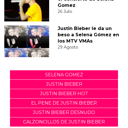
Gomez
26 Julio
Justin Bieber le da un
beso a Selena Gómez en
los MTV VMAs
29 Agosto
SELENA GOMEZ
JUSTIN BIEBER
JUSTIN BIEBER HOT
EL PENE DE JUSTIN BIEBER
JUSTIN BIEBER DESNUDO
CALZONCILLOS DE JUSTIN BIEBER