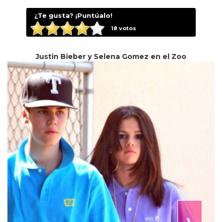
¿Te gusta? ¡Puntúalo!
18
votos
Justin Bieber y Selena Gomez en el Zoo