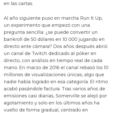
en las cartas.
Al año siguiente puso en marcha Run It Up,
un experimento que empezó con una
pregunta sencilla: ¿se puede convertir un
bankroll de 50 dólares en 10 000 jugando en
directo ante cámara? Dos años después abrió
un canal de Twitch dedicado al póker en
directo, con análisis en tiempo real de cada
mano. En marzo de 2016 el canal rebasó los 10
millones de visualizaciones únicas, algo que
nadie había logrado en esa categoría. El ritmo
acabó pasándole factura. Tras varios años de
emisiones casi diarias, Somerville se alejó por
agotamiento y solo en los últimos años ha
vuelto de forma gradual, centrado en