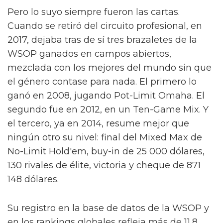
Pero lo suyo siempre fueron las cartas.
Cuando se retiró del circuito profesional, en
2017, dejaba tras de sí tres brazaletes de la
WSOP ganados en campos abiertos,
mezclada con los mejores del mundo sin que
el género contase para nada. El primero lo
ganó en 2008, jugando Pot-Limit Omaha. El
segundo fue en 2012, en un Ten-Game Mix. Y
el tercero, ya en 2014, resume mejor que
ningún otro su nivel: final del Mixed Max de
No-Limit Hold'em, buy-in de 25 000 dólares,
130 rivales de élite, victoria y cheque de 871
148 dólares.
Su registro en la base de datos de la WSOP y
en los rankings globales refleja más de 11,8