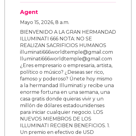
Agent
Mayo 15, 2026, 8 a.m.
BIENVENIDO A LA GRAN HERMANDAD
ILLUMINATI 666 NOTA: NO SE
REALIZAN SACRIFICIOS HUMANOS
illuminati666worldtemple@gmail.com
lluminati666worldtemple@gmail.com
¿Eres empresario o empresaria, artista,
político o músico? ¿Deseas ser rico,
famoso y poderoso? Únete hoy mismo
a la hermandad Illuminati y recibe una
enorme fortuna en una semana, una
casa gratis donde quieras vivir y un
millón de dólares estadounidenses
para iniciar cualquier negocio. LOS
NUEVOS MIEMBROS DE LOS
ILLUMINATI RECIBEN BENEFICIOS. 1.
Un premio en efectivo de USD