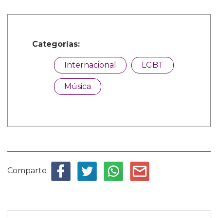
Categorías:
Internacional
LGBT
Música
Comparte