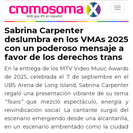
Toggle
navigat
Sabrina Carpenter
deslumbra en los VMAs 2025
con un poderoso mensaje a
favor de los derechos trans
En la entrega de los MTV Video Music Awards
de 2025, celebrada el 7 de septiembre en el
UBS Arena de Long Island, Sabrina Carpenter
regaló una presentación vibrante de su tema
“Tears”
que mezcló espectáculo, energía y
reivindicación social. La cantante surgió del
escenario emergiendo desde una alcantarilla,
en un escenario ambientado como la ciudad