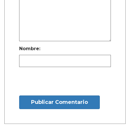
Nombre:
Publicar Comentario