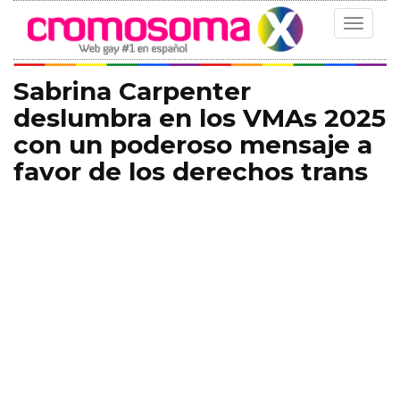
Toggle
navigat
Sabrina Carpenter
deslumbra en los VMAs 2025
con un poderoso mensaje a
favor de los derechos trans