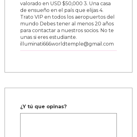
valorado en USD $50,000 3. Una casa
de ensueño en el país que elijas 4.
Trato VIP en todos los aeropuertos del
mundo Debes tener al menos 20 años
para contactar a nuestros socios. No te
unas si eres estudiante.
illuminati666worldtemple@gmail.com
¿Y tú que opinas?