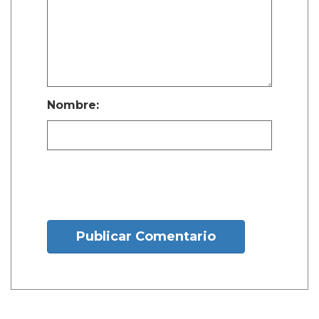
Nombre:
Publicar Comentario