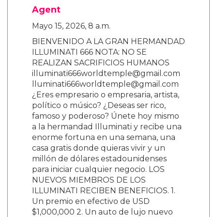
Agent
Mayo 15, 2026, 8 a.m.
BIENVENIDO A LA GRAN HERMANDAD
ILLUMINATI 666 NOTA: NO SE
REALIZAN SACRIFICIOS HUMANOS
illuminati666worldtemple@gmail.com
lluminati666worldtemple@gmail.com
¿Eres empresario o empresaria, artista,
político o músico? ¿Deseas ser rico,
famoso y poderoso? Únete hoy mismo
a la hermandad Illuminati y recibe una
enorme fortuna en una semana, una
casa gratis donde quieras vivir y un
millón de dólares estadounidenses
para iniciar cualquier negocio. LOS
NUEVOS MIEMBROS DE LOS
ILLUMINATI RECIBEN BENEFICIOS. 1.
Un premio en efectivo de USD
$1,000,000 2. Un auto de lujo nuevo