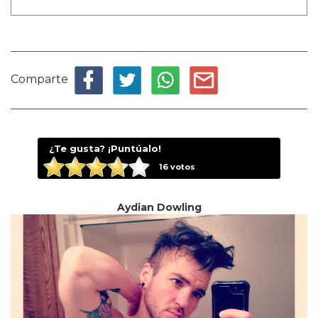
Comparte
¿Te gusta? ¡Puntúalo!
16
votos
Aydian Dowling