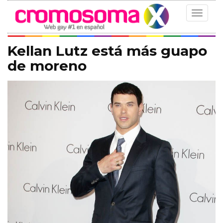
Toggle
navigat
Kellan Lutz está más guapo
de moreno