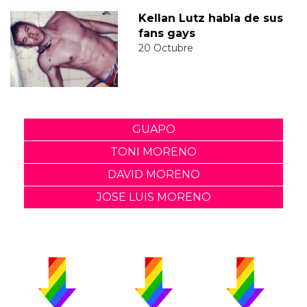
Kellan Lutz habla de sus
fans gays
20 Octubre
GUAPO
TONI MORENO
DAVID MORENO
JOSE LUIS MORENO