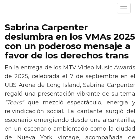
Toggle
navigat
Sabrina Carpenter
deslumbra en los VMAs 2025
con un poderoso mensaje a
favor de los derechos trans