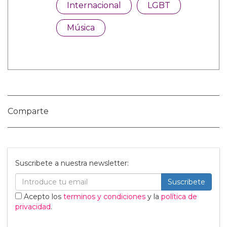
Nombre:
Publicar Comentario