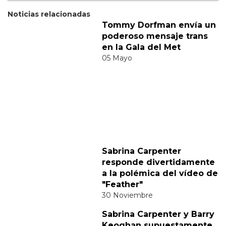
Categorías:
Internacional
LGBT
Música
Comparte
Suscribete a nuestra newsletter: